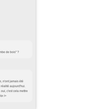
mbe de bois" ?
e, n'ont jamais été
 réalité aujourd'hui.
oui, c'est cela mettre
br />