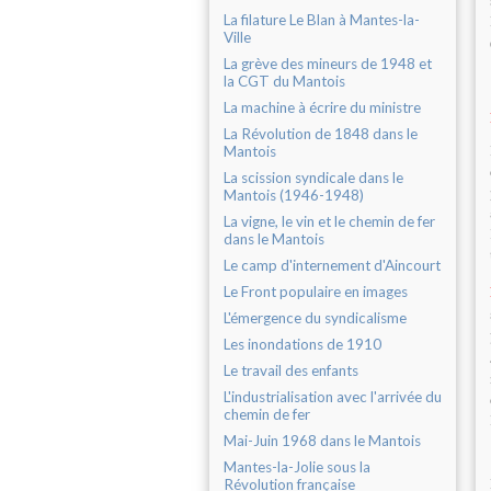
La filature Le Blan à Mantes-la-
Ville
La grève des mineurs de 1948 et
la CGT du Mantois
La machine à écrire du ministre
La Révolution de 1848 dans le
Mantois
La scission syndicale dans le
Mantois (1946-1948)
La vigne, le vin et le chemin de fer
dans le Mantois
Le camp d'internement d'Aincourt
Le Front populaire en images
L'émergence du syndicalisme
Les inondations de 1910
Le travail des enfants
L'industrialisation avec l'arrivée du
chemin de fer
Mai-Juin 1968 dans le Mantois
Mantes-la-Jolie sous la
Révolution française