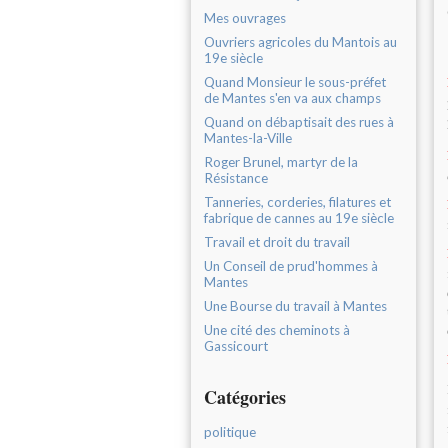
Mes ouvrages
Ouvriers agricoles du Mantois au
19e siècle
Quand Monsieur le sous-préfet
de Mantes s'en va aux champs
Quand on débaptisait des rues à
Mantes-la-Ville
Roger Brunel, martyr de la
Résistance
Tanneries, corderies, filatures et
fabrique de cannes au 19e siècle
Travail et droit du travail
Un Conseil de prud'hommes à
Mantes
Une Bourse du travail à Mantes
Une cité des cheminots à
Gassicourt
Catégories
politique