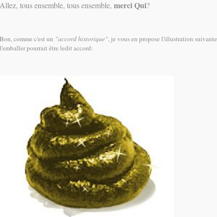
merci Qui
Allez, tous ensemble, tous ensemble,
?
Bon, comme c'est un
"accord historique"
, je vous en propose l'illustration suivant
l'emballer pourrait être ledit accord: