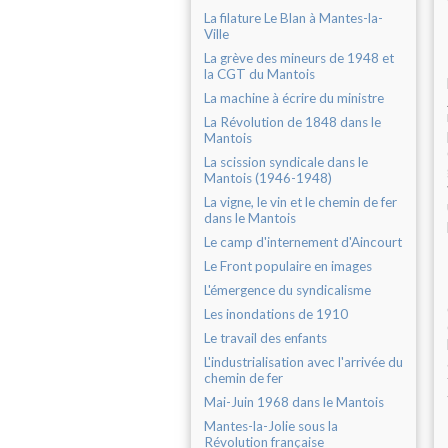
La filature Le Blan à Mantes-la-
Ville
La grève des mineurs de 1948 et
la CGT du Mantois
La machine à écrire du ministre
La Révolution de 1848 dans le
Mantois
La scission syndicale dans le
Mantois (1946-1948)
La vigne, le vin et le chemin de fer
dans le Mantois
Le camp d'internement d'Aincourt
Le Front populaire en images
L'émergence du syndicalisme
Les inondations de 1910
Le travail des enfants
L'industrialisation avec l'arrivée du
chemin de fer
Mai-Juin 1968 dans le Mantois
Mantes-la-Jolie sous la
Révolution française