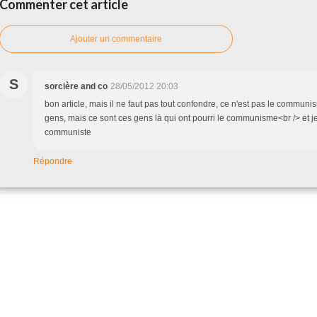
Commenter cet article
Ajouter un commentaire
S
sorcière and co
28/05/2012 20:03
bon article, mais il ne faut pas tout confondre, ce n'est pas le communi
gens, mais ce sont ces gens là qui ont pourri le communisme<br /> et je 
communiste
Répondre