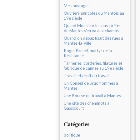
Mes ouvrages
Ouvriers agricoles du Mantois au
19e siècle
Quand Monsieur le sous-préfet
de Mantes s'en va aux champs
Quand on débaptisait des rues à
Mantes-la-Ville
Roger Brunel, martyr de la
Résistance
Tanneries, corderies, filatures et
fabrique de cannes au 19e siècle
Travail et droit du travail
Un Conseil de prud'hommes à
Mantes
Une Bourse du travail à Mantes
Une cité des cheminots à
Gassicourt
Catégories
politique