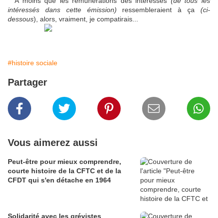
A moins que les rémunérations des intéréssés
(de tous les
intéressés dans cette émission)
ressembleraient à ça
(ci-
dessous
), alors, vraiment, je compatirais...
#histoire sociale
Partager
Vous aimerez aussi
Peut-être pour mieux comprendre,
courte histoire de la CFTC et de la
CFDT qui s'en détache en 1964
Solidarité avec les grévistes