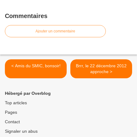
Commentaires
Ajouter un commentaire
< Amis du SMIC, bonsoir!
Brrr, le 22 décembre 2012
approche >
Hébergé par Overblog
Top articles
Pages
Contact
Signaler un abus