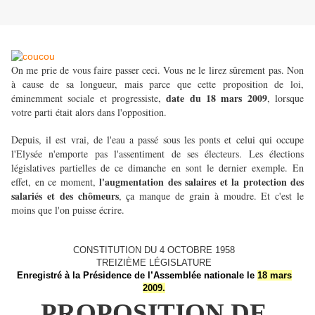
On me prie de vous faire passer ceci. Vous ne le lirez sûrement pas. Non
à cause de sa longueur, mais parce que cette proposition de loi,
date du 18 mars 2009
éminemment sociale et progressiste,
, lorsque
votre parti était alors dans l'opposition.
Depuis, il est vrai, de l'eau a passé sous les ponts et celui qui occupe
l'Elysée n'emporte pas l'assentiment de ses électeurs. Les élections
législatives partielles de ce dimanche en sont le dernier exemple. En
l'augmentation des salaires et la protection des
effet, en ce moment,
salariés et des chômeurs
, ça manque de grain à moudre. Et c'est le
moins que l'on puisse écrire.
CONSTITUTION DU 4 OCTOBRE 1958
TREIZIÈME LÉGISLATURE
Enregistré à la Présidence de l’Assemblée nationale le
18 mars
2009.
PROPOSITION DE