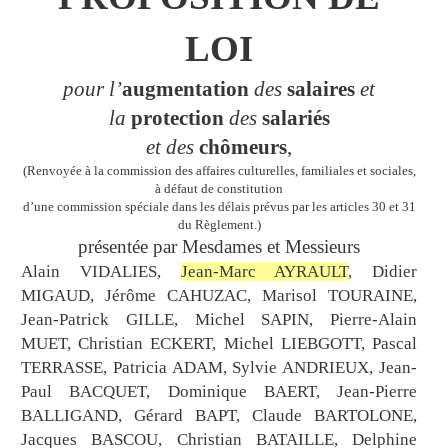
LOI
pour l’
augmentation
des
salaires
et
la
protection
des
salariés
et des
chômeurs
,
(Renvoyée à la commission des affaires culturelles, familiales et sociales,
à défaut de constitution
d’une commission spéciale dans les délais prévus par les articles 30 et 31
du Règlement.)
présentée par Mesdames et Messieurs
Alain VIDALIES,
Jean-Marc AYRAULT
, Didier
MIGAUD, Jérôme CAHUZAC, Marisol TOURAINE,
Jean-Patrick GILLE, Michel SAPIN, Pierre-Alain
MUET, Christian ECKERT, Michel LIEBGOTT, Pascal
TERRASSE, Patricia ADAM, Sylvie ANDRIEUX, Jean-
Paul BACQUET, Dominique BAERT, Jean-Pierre
BALLIGAND, Gérard BAPT, Claude BARTOLONE,
Jacques BASCOU, Christian BATAILLE, Delphine