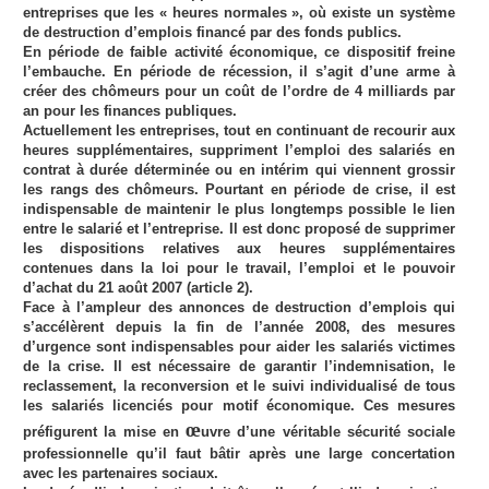
entreprises que les « heures normales », où existe un système
de destruction d’emplois financé par des fonds publics.
En période de faible activité économique, ce dispositif freine
l’embauche. En période de récession, il s’agit d’une arme à
créer des chômeurs pour un coût de l’ordre de 4 milliards par
an pour les finances publiques.
Actuellement les entreprises, tout en continuant de recourir aux
heures supplémentaires, suppriment l’emploi des salariés en
contrat à durée déterminée ou en intérim qui viennent grossir
les rangs des chômeurs. Pourtant en période de crise, il est
indispensable de maintenir le plus longtemps possible le lien
entre le salarié et l’entreprise. Il est donc proposé de supprimer
les dispositions relatives aux heures supplémentaires
contenues dans la loi pour le travail, l’emploi et le pouvoir
d’achat du 21 août 2007 (article 2).
Face à l’ampleur des annonces de destruction d’emplois qui
s’accélèrent depuis la fin de l’année 2008, des mesures
d’urgence sont indispensables pour aider les salariés victimes
de la crise. Il est nécessaire de garantir l’indemnisation, le
reclassement, la reconversion et le suivi individualisé de tous
les salariés licenciés pour motif économique. Ces mesures
œ
préfigurent la mise en
uvre d’une véritable sécurité sociale
professionnelle qu’il faut bâtir après une large concertation
avec les partenaires sociaux.