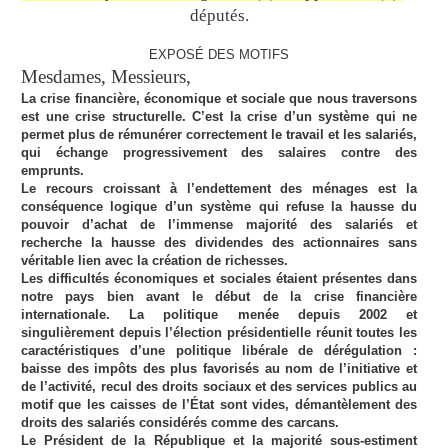
députés.
EXPOSÉ DES MOTIFS
Mesdames, Messieurs,
La crise financière, économique et sociale que nous traversons
est une crise structurelle. C’est la crise d’un système qui ne
permet plus de rémunérer correctement le travail et les salariés,
qui échange progressivement des salaires contre des
emprunts.
Le recours croissant à l’endettement des ménages est la
conséquence logique d’un système qui refuse la hausse du
pouvoir d’achat de l’immense majorité des salariés et
recherche la hausse des dividendes des actionnaires sans
véritable lien avec la création de richesses.
Les difficultés économiques et sociales étaient présentes dans
notre pays bien avant le début de la crise financière
internationale. La politique menée depuis 2002 et
singulièrement depuis l’élection présidentielle réunit toutes les
caractéristiques d’une politique libérale de dérégulation :
baisse des impôts des plus favorisés au nom de l’initiative et
de l’activité, recul des droits sociaux et des services publics au
motif que les caisses de l’État sont vides, démantèlement des
droits des salariés considérés comme des carcans.
Le Président de la République et la majorité sous-estiment