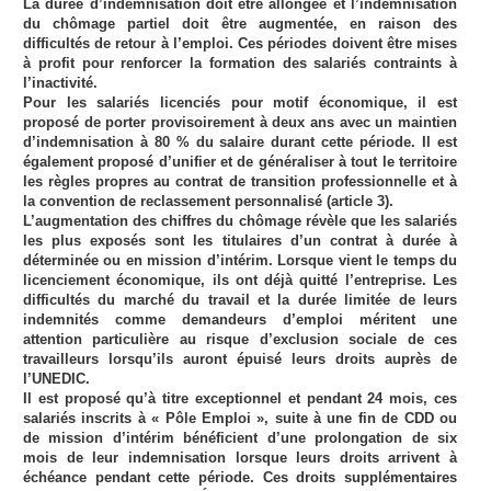
La durée d’indemnisation doit être allongée et l’indemnisation
du chômage partiel doit être augmentée, en raison des
difficultés de retour à l’emploi. Ces périodes doivent être mises
à profit pour renforcer la formation des salariés contraints à
l’inactivité.
Pour les salariés licenciés pour motif économique, il est
proposé de porter provisoirement à deux ans avec un maintien
d’indemnisation à 80 % du salaire durant cette période. Il est
également proposé d’unifier et de généraliser à tout le territoire
les règles propres au contrat de transition professionnelle et à
la convention de reclassement personnalisé (article 3).
L’augmentation des chiffres du chômage révèle que les salariés
les plus exposés sont les titulaires d’un contrat à durée à
déterminée ou en mission d’intérim. Lorsque vient le temps du
licenciement économique, ils ont déjà quitté l’entreprise. Les
difficultés du marché du travail et la durée limitée de leurs
indemnités comme demandeurs d’emploi méritent une
attention particulière au risque d’exclusion sociale de ces
travailleurs lorsqu’ils auront épuisé leurs droits auprès de
l’UNEDIC.
Il est proposé qu’à titre exceptionnel et pendant 24 mois, ces
salariés inscrits à « Pôle Emploi », suite à une fin de CDD ou
de mission d’intérim bénéficient d’une prolongation de six
mois de leur indemnisation lorsque leurs droits arrivent à
échéance pendant cette période. Ces droits supplémentaires