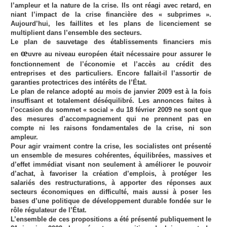
l’ampleur et la nature de la crise. Ils ont réagi avec retard, en
niant l’impact de la crise financière des « subprimes ».
Aujourd’hui, les faillites et les plans de licenciement se
multiplient dans l’ensemble des secteurs.
Le plan de sauvetage des établissements financiers mis
œ
en
uvre au niveau européen était nécessaire pour assurer le
fonctionnement de l’économie et l’accès au crédit des
entreprises et des particuliers. Encore fallait-il l’assortir de
garanties protectrices des intérêts de l’État.
Le plan de relance adopté au mois de janvier 2009 est à la fois
insuffisant et totalement déséquilibré. Les annonces faites à
l’occasion du sommet « social » du 18 février 2009 ne sont que
des mesures d’accompagnement qui ne prennent pas en
compte ni les raisons fondamentales de la crise, ni son
ampleur.
Pour agir vraiment contre la crise, les socialistes ont présenté
un ensemble de mesures cohérentes, équilibrées, massives et
d’effet immédiat visant non seulement à améliorer le pouvoir
d’achat, à favoriser la création d’emplois, à protéger les
salariés des restructurations, à apporter des réponses aux
secteurs économiques en difficulté, mais aussi à poser les
bases d’une politique de développement durable fondée sur le
rôle régulateur de l’État.
L’ensemble de ces propositions a été présenté publiquement le