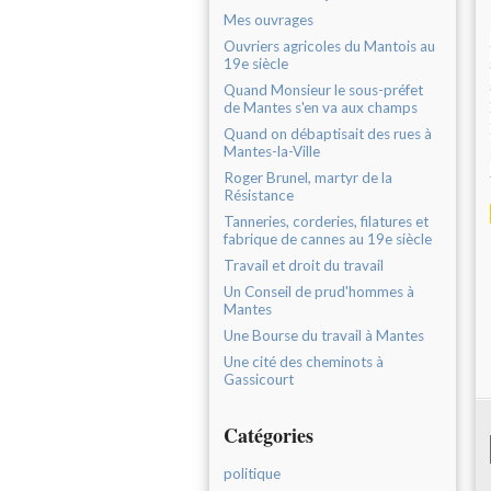
Mes ouvrages
Ouvriers agricoles du Mantois au
19e siècle
Quand Monsieur le sous-préfet
de Mantes s'en va aux champs
Quand on débaptisait des rues à
Mantes-la-Ville
Roger Brunel, martyr de la
Résistance
Tanneries, corderies, filatures et
fabrique de cannes au 19e siècle
Travail et droit du travail
Un Conseil de prud'hommes à
Mantes
Une Bourse du travail à Mantes
Une cité des cheminots à
Gassicourt
Catégories
politique