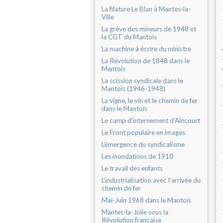
La filature Le Blan à Mantes-la-
Ville
La grève des mineurs de 1948 et
la CGT du Mantois
La machine à écrire du ministre
La Révolution de 1848 dans le
Mantois
La scission syndicale dans le
Mantois (1946-1948)
La vigne, le vin et le chemin de fer
dans le Mantois
Le camp d'internement d'Aincourt
Le Front populaire en images
L'émergence du syndicalisme
Les inondations de 1910
Le travail des enfants
L'industrialisation avec l'arrivée du
chemin de fer
Mai-Juin 1968 dans le Mantois
Mantes-la-Jolie sous la
Révolution française