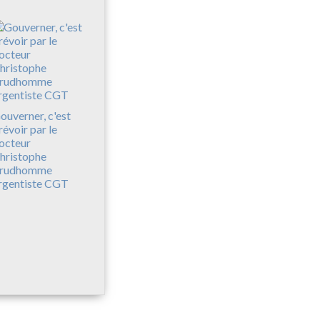
ouverner, c'est
révoir par le
octeur
hristophe
rudhomme
rgentiste CGT