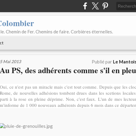
Colombier
le. Chemin de Fer. Chemins de faire. Corbières éternelles.
ct
5 Mai 2013
Publié par
Le Mantois
Au PS, des adhérents comme s'il en pleu
Oui, ce n'est pas un miracle mais c'est tout comme. Depuis que les clo
Rome, de nouvelles adhésions tombent drues dans les scetions locales
parti à la rose en pleine déprime. Non, c'est faux. L'un de mes lecteu
m'informe de 1 000 nouveaux adhérents depuis 6 mois dans ce départe