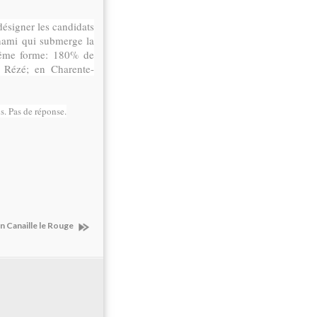
désigner les candidats
unami qui submerge la
 même forme: 180% de
 Rézé; en Charente-
ns. Pas de réponse.
n Canaille le Rouge