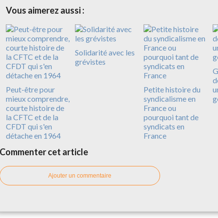
Vous aimerez aussi :
Solidarité avec les
grévistes
G
d
Peut-être pour
Petite histoire du
u
mieux comprendre,
syndicalisme en
g
courte histoire de
France ou
la CFTC et de la
pourquoi tant de
CFDT qui s'en
syndicats en
détache en 1964
France
Commenter cet article
Ajouter un commentaire