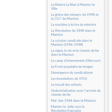
La filature Le Blan à Mantes-la-
Ville
La grève des mineurs de 1948 et
la CGT du Mantois
La machine à écrire du ministre
La Révolution de 1848 dans le
Mantois
La scission syndicale dans le
Mantois (1946-1948)
La vigne, le vin et le chemin de fer
dans le Mantois
Le camp d'internement d'Aincourt
Le Front populaire en images
L'émergence du syndicalisme
Les inondations de 1910
Le travail des enfants
L'industrialisation avec l'arrivée du
chemin de fer
Mai-Juin 1968 dans le Mantois
Mantes-la-Jolie sous la
Révolution française