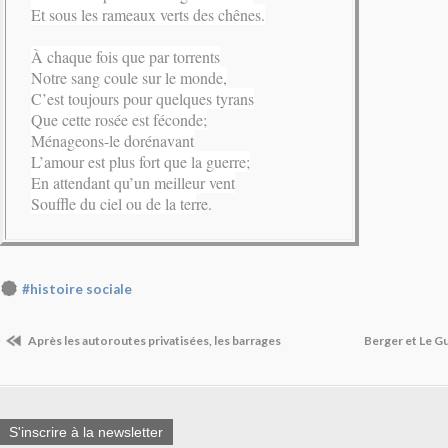
Et sous les rameaux verts des chênes.
À chaque fois que par torrents
Notre sang coule sur le monde,
C’est toujours pour quelques tyrans
Que cette rosée est féconde;
Ménageons-le dorénavant
L’amour est plus fort que la guerre;
En attendant qu’un meilleur vent
Souffle du ciel ou de la ter
re.
#histoire sociale
Après les autoroutes privatisées, les barrages
Berger et Le G
S'inscrire à la newsletter