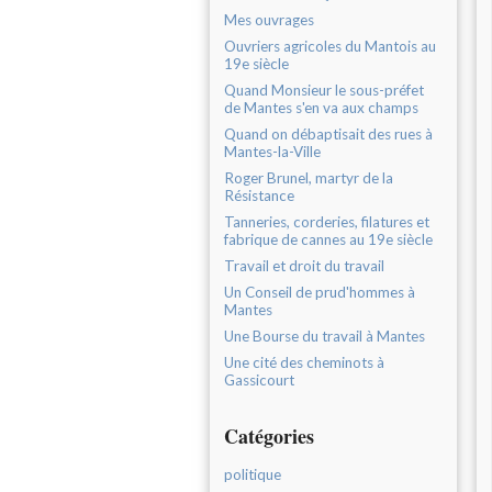
Mes ouvrages
Ouvriers agricoles du Mantois au
19e siècle
Quand Monsieur le sous-préfet
de Mantes s'en va aux champs
Quand on débaptisait des rues à
Mantes-la-Ville
Roger Brunel, martyr de la
Résistance
Tanneries, corderies, filatures et
fabrique de cannes au 19e siècle
Travail et droit du travail
Un Conseil de prud'hommes à
Mantes
Une Bourse du travail à Mantes
Une cité des cheminots à
Gassicourt
Catégories
politique