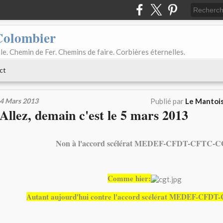
Colombier
le. Chemin de Fer. Chemins de faire. Corbières éternelles.
ct
4 Mars 2013
Publié par
Le Mantois
Allez, demain c'est le 5 mars 2013
Non à l'accord scélérat MEDEF-CFDT-CFTC-
Comme hier:
Autant aujourd'hui contre l'accord scélérat MEDEF-CFD