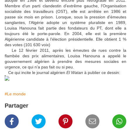
adopté en 1984 et devenu encore plus rétrograde en 2011.
Membre d'un parti clandestin d'extrême gauche, l'Organisation
socialiste des travailleurs (OST), elle est arrêtée en 1986 et
passe six mois en prison. Lorsque, sous la pression d'émeutes
sanglantes, l'Algérie adopte un système pluraliste en 1989,
Louisa Hanouna fait partie des fondateurs du PT, dont elle a
toujours été le porte-parole. En 2004, elle est la première
Algérienne candidate à l'élection présidentielle. Elle obtient 1 %
des votes (101 630 voix)
Le 12 février 2011, après les émeutes de rues contre la
flambée des prix alimentaires, Louisa Hanouna a appelé le
gouvernement algérien à prendre des mesures sociales en
urgence, ce qui n'a pas fait ou si peu.
Ce qui incite le journal algérien
El Watan
à publier ce dessin:
#Le monde
Partager