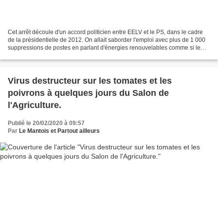
Cet arrêt découle d'un accord politicien entre EELV et le PS, dans le cadre
de la présidentielle de 2012. On allait saborder l'emploi avec plus de 1 000
suppressions de postes en parlant d'énergies renouvelables comme si le
vent et le soleil remplacerait...
Virus destructeur sur les tomates et les
poivrons à quelques jours du Salon de
l'Agriculture.
Publié le 20/02/2020 à 09:57
Par
Le Mantois et Partout ailleurs