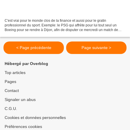
C'est vrai pour le monde clos de la finance et aussi pour le gratin
professionnel du sport. Exemple: le PSG qui affrète pour lui tout seul un
Boeing pour se rendre à Dijon, afin de disputer ce mercredi un match de
coupe de France. Attention, souriez,...
< Page précédente
Page suivante >
Hébergé par Overblog
Top articles
Pages
Contact
Signaler un abus
C.G.U.
Cookies et données personnelles
Préférences cookies