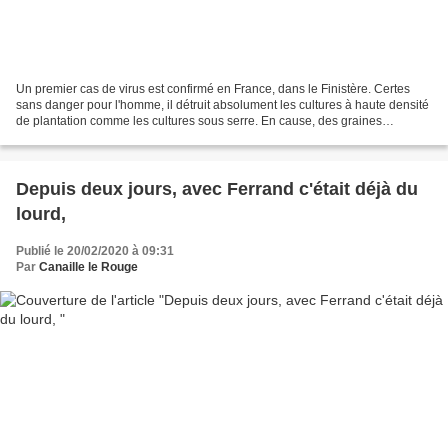
Un premier cas de virus est confirmé en France, dans le Finistère. Certes
sans danger pour l'homme, il détruit absolument les cultures à haute densité
de plantation comme les cultures sous serre. En cause, des graines
achetées aux Pays-Bas, semées en...
Depuis deux jours, avec Ferrand c'était déjà du
lourd,
Publié le 20/02/2020 à 09:31
Par
Canaille le Rouge