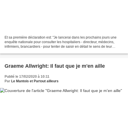
Et sa première déclaration est: "Je lancerai dans les prochains jours une
enquête nationale pour consulter les hospitaliers - directeur, médecins,
infirmiers, brancardiers - pour tenter de saisir en détail le sens de leur
engagement auprès du public et...
Graeme Allwright: Il faut que je m'en aille
Publié le 17/02/2020 à 10:11
Par
Le Mantois et Partout ailleurs