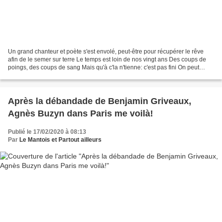
Un grand chanteur et poète s'est envolé, peut-être pour récupérer le rêve
afin de le semer sur terre Le temps est loin de nos vingt ans Des coups de
poings, des coups de sang Mais qu'à c'la n'tienne: c'est pas fini On peut
chanter quand le verre est bien...
Après la débandade de Benjamin Griveaux,
Agnès Buzyn dans Paris me voilà!
Publié le 17/02/2020 à 08:13
Par
Le Mantois et Partout ailleurs