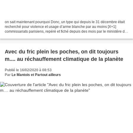
on sait maintenant pourquoi Donc, un type qui depuis le 31 décembre était
recherché pour violence et usage d’arme blanche par au moins [X+1]
commissariats parisiens, repéré et fiché depuis des mois par le ministère de
l’intérieur puisque titulaire d’un...
Avec du fric plein les poches, on dit toujours
m.... au réchauffement climatique de la planète
Publié le 16/02/2020 à 08:53
Par
Le Mantois et Partout ailleurs