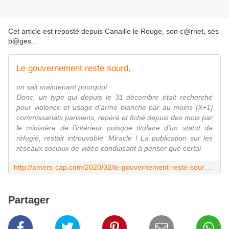
Cet article est reposté depuis
Canaille le Rouge, son c@rnet, ses
p@ges.
.
Le gouvernement reste sourd,
on sait maintenant pourquoi
Donc, un type qui depuis le 31 décembre était recherché
pour violence et usage d’arme blanche par au moins [X+1]
commissariats parisiens, repéré et fiché depuis des mois par
le ministère de l’intérieur puisque titulaire d’un statut de
réfugié, restait introuvable. Miracle ! La publication sur les
réseaux sociaux de vidéo conduisant à penser que certai
http://amers-cap.com/2020/02/le-gouvernement-reste-sourd.html
Partager