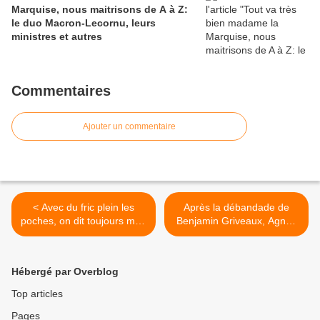
Marquise, nous maitrisons de A à Z:
le duo Macron-Lecornu, leurs
ministres et autres
Commentaires
Ajouter un commentaire
< Avec du fric plein les
Après la débandade de
poches, on dit toujours m....
Benjamin Griveaux, Agnès
au réchauffement
Buzyn dans Paris me voilà!
climatique de la planète
>
Hébergé par Overblog
Top articles
Pages