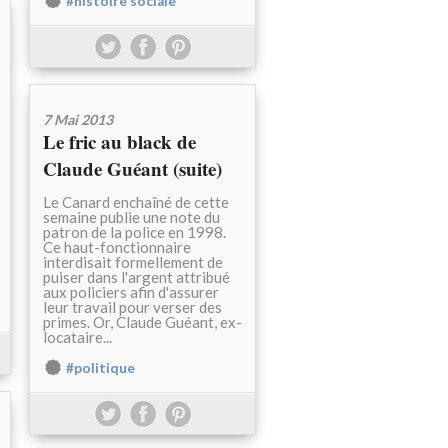
#histoire sociale
7 Mai 2013
Le fric au black de
Claude Guéant (suite)
Le Canard enchaîné de cette
semaine publie une note du
patron de la police en 1998.
Ce haut-fonctionnaire
interdisait formellement de
puiser dans l'argent attribué
aux policiers afin d'assurer
leur travail pour verser des
primes. Or, Claude Guéant, ex-
locataire...
#politique