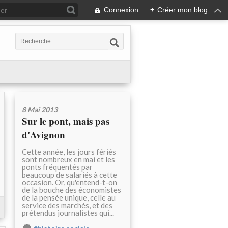
Connexion
+
Créer mon blog
8 Mai 2013
Sur le pont, mais pas
d'Avignon
Cette année, les jours fériés
sont nombreux en mai et les
ponts fréquentés par
beaucoup de salariés à cette
occasion. Or, qu'entend-t-on
de la bouche des économistes
de la pensée unique, celle au
service des marchés, et des
prétendus journalistes qui...