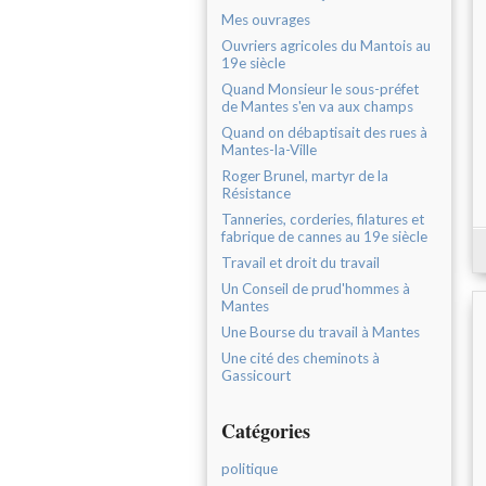
Mes ouvrages
Ouvriers agricoles du Mantois au
19e siècle
Quand Monsieur le sous-préfet
de Mantes s'en va aux champs
Quand on débaptisait des rues à
Mantes-la-Ville
Roger Brunel, martyr de la
Résistance
Tanneries, corderies, filatures et
fabrique de cannes au 19e siècle
Travail et droit du travail
Un Conseil de prud'hommes à
Mantes
Une Bourse du travail à Mantes
Une cité des cheminots à
Gassicourt
Catégories
politique