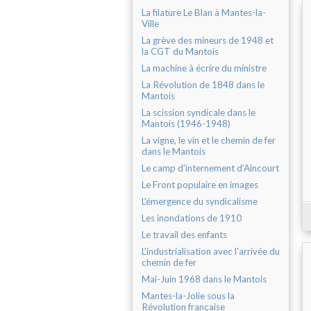
La filature Le Blan à Mantes-la-
Ville
La grève des mineurs de 1948 et
la CGT du Mantois
La machine à écrire du ministre
La Révolution de 1848 dans le
Mantois
La scission syndicale dans le
Mantois (1946-1948)
La vigne, le vin et le chemin de fer
dans le Mantois
Le camp d'internement d'Aincourt
Le Front populaire en images
L'émergence du syndicalisme
Les inondations de 1910
Le travail des enfants
L'industrialisation avec l'arrivée du
chemin de fer
Mai-Juin 1968 dans le Mantois
Mantes-la-Jolie sous la
Révolution française