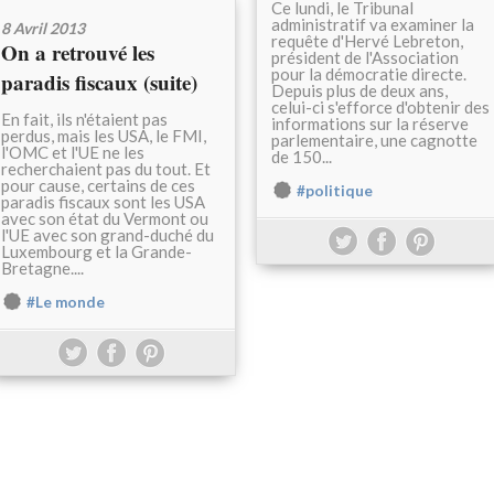
Ce lundi, le Tribunal
administratif va examiner la
8 Avril 2013
requête d'Hervé Lebreton,
On a retrouvé les
président de l'Association
pour la démocratie directe.
paradis fiscaux (suite)
Depuis plus de deux ans,
celui-ci s'efforce d'obtenir des
En fait, ils n'étaient pas
informations sur la réserve
perdus, mais les USA, le FMI,
parlementaire, une cagnotte
l'OMC et l'UE ne les
de 150...
recherchaient pas du tout. Et
pour cause, certains de ces
#politique
paradis fiscaux sont les USA
avec son état du Vermont ou
l'UE avec son grand-duché du
Luxembourg et la Grande-
Bretagne....
#Le monde