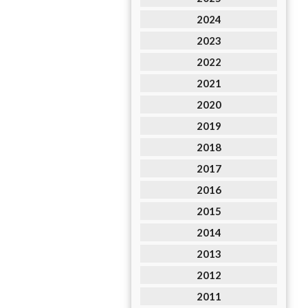
2024
2023
2022
2021
2020
2019
2018
2017
2016
2015
2014
2013
2012
2011