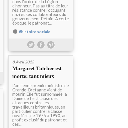
dans l'ordre de la Légion
d'honneur. Pas au titre de leur
résistance contre l'occupant
nazi et ses collaborateurs du
gouvernement Pétain. A cette
époque, le patronat...
#histoire sociale
8 Avril 2013
Margaret Tatcher est
morte: tant mieux
L'ancienne premier ministre de
Grande-Bretagne vient de
mourir. Elle fut surnommée la
Dame de fer à cause des
attaques contre les
travailleurs britanniques, en
particulier contre la classe
ouvrière, de 1975 à 1990, au
profit exclusif du patronat et
des...