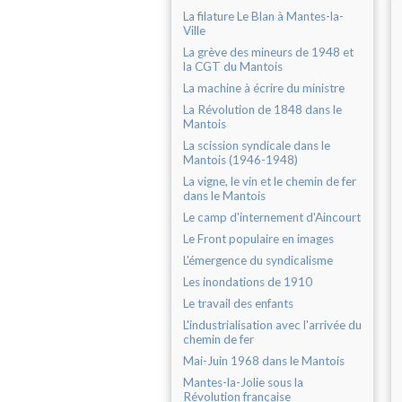
La filature Le Blan à Mantes-la-
Ville
La grève des mineurs de 1948 et
la CGT du Mantois
La machine à écrire du ministre
La Révolution de 1848 dans le
Mantois
La scission syndicale dans le
Mantois (1946-1948)
La vigne, le vin et le chemin de fer
dans le Mantois
Le camp d'internement d'Aincourt
Le Front populaire en images
L'émergence du syndicalisme
Les inondations de 1910
Le travail des enfants
L'industrialisation avec l'arrivée du
chemin de fer
Mai-Juin 1968 dans le Mantois
Mantes-la-Jolie sous la
Révolution française