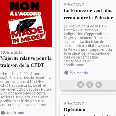
9 Avril 2013
La France ne veut plus
reconnaître la Palestine
Le Mouvement de la Paix
tient à exprimer son
indignation d’apprendre que
le gouvernement français
repousse sa décision de
reconnaitre unilatéralement
la Palestine, engagement du
10 Avril 2013
Président de la République
Majorité relative pour la
lors de sa campagne
électorale, et qu’il
trahison de la CFDT
conditionne...
#Le monde
Mardi 9 avril 2013, une
majorité relative de députés a
entériné l'accord MEDEF-
CFDT et consorts. En effet,
seulement 236 députés PS sur
293 ont approuvé ce texte
scélérat, les pieds dans leurs
godillots et le doigt sur la
9 Avril 2013
couture du pantalon. Ils sont...
Opération
#politique