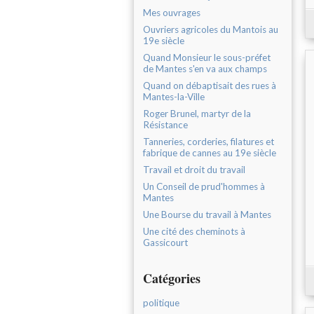
Mes ouvrages
Ouvriers agricoles du Mantois au
19e siècle
Quand Monsieur le sous-préfet
de Mantes s'en va aux champs
Quand on débaptisait des rues à
Mantes-la-Ville
Roger Brunel, martyr de la
Résistance
Tanneries, corderies, filatures et
fabrique de cannes au 19e siècle
Travail et droit du travail
Un Conseil de prud'hommes à
Mantes
Une Bourse du travail à Mantes
Une cité des cheminots à
Gassicourt
Catégories
politique