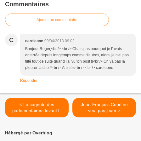
Commentaires
Ajouter un commentaire
C
caroleone
09/04/2013 09:02
Bonjour Roger,<br /> <br /> Chais pas pourquoi je l'avais
enterrée depuis longtemps comme d'autres, alors, je n'ai pas
tilté tout de suite quand j'ai vu ton post !!<br /> On va pas la
pleurer fatche !!<br /> Amitiés<br /> <br /> caroleone
Répondre
< La cagnote des
Jean-François Copé ne
parlementaires devant la
veut pas jouer >
Justice
Hébergé par Overblog