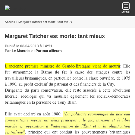
MENU
Accueil
» Margaret Tatcher est morte: tant mieux
Margaret Tatcher est morte: tant mieux
Publié le 08/04/2013 à 14:51
Par
Le Mantois et Partout ailleurs
L'ancienne premier ministre de Grande-Bretagne vient de mourir
.
Elle
Dame de fer
fut surnommée la
à cause des attaques contre les
travailleurs britanniques, en particulier contre la classe ouvrière, de 1975
à 1990, au profit exclusif du patronat et des financiers de la City.
Dirigeante du parti conservateur, elle reste associée à cette révolution
libérale, idéologie qui va mouiller également les sociaux-démocrates
britanniques en la personne de Tony Blair.
Elle avait déclaré en août 1980:
"La politique économique du nouveau
conservatisme repose sur deux principes : le monétarisme et le libre
marché en opposition à l'intervention de l'État et à la planification
centralisée"
, principe qui ont conduit les gouvernements britanniques