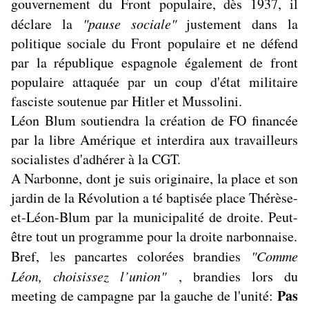
gouvernement du Front populaire, dès 1937, il
déclare la
"pause sociale"
justement dans la
politique sociale du Front populaire et ne défend
par la république espagnole également de front
populaire attaquée par un coup d'état militaire
fasciste soutenue par Hitler et Mussolini.
Léon Blum soutiendra la création de FO financée
par la libre Amérique et interdira aux travailleurs
socialistes d'adhérer à la CGT.
A Narbonne, dont je suis originaire, la place et son
jardin de la Révolution a té baptisée place Thérèse-
et-Léon-Blum par la municipalité de droite. Peut-
être tout un programme pour la droite narbonnaise.
Bref,
l
es pancartes colorées brandies
"Comme
Léon, choisissez l’union"
, brandies lors du
Pas
meeting de campagne par la gauche de l'unité: