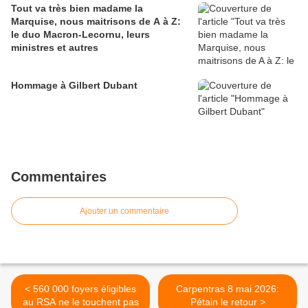
Tout va très bien madame la
Marquise, nous maitrisons de A à Z:
le duo Macron-Lecornu, leurs
ministres et autres
Hommage à Gilbert Dubant
Commentaires
Ajouter un commentaire
< 560 000 foyers éligibles
Carpentras 8 mai 2026:
au RSA ne le touchent pas
Pétain le retour >