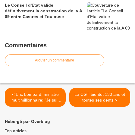
Le Conseil d'Etat valide
définitivement la construction de la A
69 entre Castres et Toulouse
Commentaires
Ajouter un commentaire
< Eric Lombard, ministre
La CGT bientôt 130 ans et
multimillionnaire: "Je suis
toutes ses dents >
d'une gauche qui n'aime
pas l'impôt"
Hébergé par Overblog
Top articles