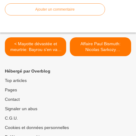
Ajouter un commentaire
< Mayotte dévastée et
Affaire Paul Bismuth:
meurtrie: Bayrou s'en va à
Nicolas Sarkozy
Pau en jet
définitivement condamné >
Hébergé par Overblog
Top articles
Pages
Contact
Signaler un abus
C.G.U.
Cookies et données personnelles