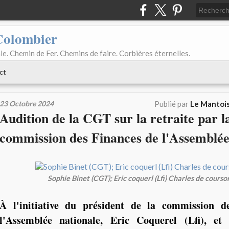
Colombier
le. Chemin de Fer. Chemins de faire. Corbières éternelles.
ct
23 Octobre 2024
Publié par
Le Mantois
Audition de la CGT sur la retraite par l
commission des Finances de l'Assemblée
Sophie Binet (CGT); Eric coquerl (Lfi) Charles de courson
À l'initiative du président de la commission d
l'Assemblée nationale, Eric Coquerel (Lfi), et