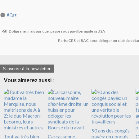
#Cgt
Doliprane, mais pas que, passe sous pavillon made in USA
Paris: CRS et BAC pour déloger un club de pé
S'inscrire à la newsletter
Vous aimerez aussi :
90 ans des congés
Tout va très bien
Carcassonne,
payés: un conquis
C