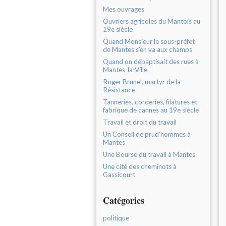
Mes ouvrages
Ouvriers agricoles du Mantois au
19e siècle
Quand Monsieur le sous-préfet
de Mantes s'en va aux champs
Quand on débaptisait des rues à
Mantes-la-Ville
Roger Brunel, martyr de la
Résistance
Tanneries, corderies, filatures et
fabrique de cannes au 19e siècle
Travail et droit du travail
Un Conseil de prud'hommes à
Mantes
Une Bourse du travail à Mantes
Une cité des cheminots à
Gassicourt
Catégories
politique