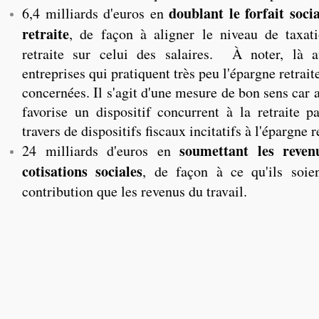
doublant le forfait soci
6,4 milliards d'euros en
retraite
, de façon à aligner le niveau de taxat
retraite sur celui des salaires. À noter, là au
entreprises qui pratiquent très peu l'épargne retrait
concernées. Il s'agit d'une mesure de bon sens car a
favorise un dispositif concurrent à la retraite pa
travers de dispositifs fiscaux incitatifs à l'épargne r
soumettant les reven
24 milliards d'euros en
cotisations sociales
, de façon à ce qu'ils soie
contribution que les revenus du travail.