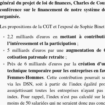
général du projet de loi de finances, Charles de Cou
conférence sur le financement de notre système de
organisée.
Les propositions de la CGT et l'exposé de Sophie Binet
mettant à contributi
2,2 milliards d'euros en
l’intéressement et la participation
;
augmentation de 0
5 milliards d'euros par une
cotisation patronale retraite
;
création d’u
Près de 6 milliards d'euros par la
technique temporaire pour les entreprises en fav
Femmes-Hommes
. Cette contribution pourrait s
via les DSN, soit à partir de l'index égalité pro
assujettissant toutes les entreprises n'ayant pa
index. Pour rappel, l'index n'est pas calculé sur l
moins de 50 salariées qui ne seraient donc pas con