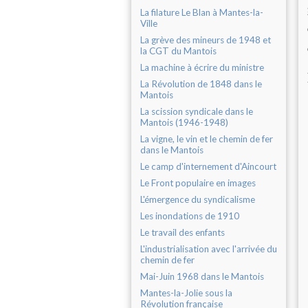
La filature Le Blan à Mantes-la-
Ville
La grève des mineurs de 1948 et
la CGT du Mantois
La machine à écrire du ministre
La Révolution de 1848 dans le
Mantois
La scission syndicale dans le
Mantois (1946-1948)
La vigne, le vin et le chemin de fer
dans le Mantois
Le camp d'internement d'Aincourt
Le Front populaire en images
L'émergence du syndicalisme
Les inondations de 1910
Le travail des enfants
L'industrialisation avec l'arrivée du
chemin de fer
Mai-Juin 1968 dans le Mantois
Mantes-la-Jolie sous la
Révolution française