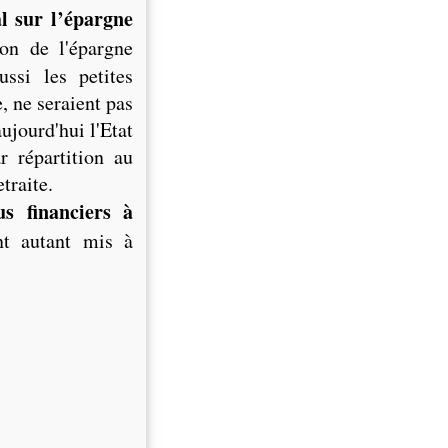
al sur l’épargne
ion de l'épargne
ssi les petites
e, ne seraient pas
ujourd'hui l'Etat
r répartition au
etraite.
us financiers à
nt autant mis à