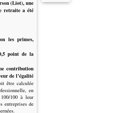
rson (Liot), une
 retraite a été
on les primes,
,5 point de la
ne contribution
eur de l’égalité
oit être calculée
fessionnelle, en
s 100/100 à leur
es entreprises de
cernées.