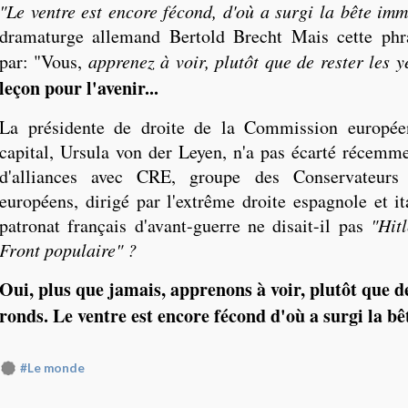
"Le ventre est encore fécond, d'où a surgi la bête im
dramaturge allemand Bertold Brecht Mais cette ph
par: "Vous,
apprenez à voir, plutôt que de rester les
leçon pour l'avenir...
La présidente de droite de la Commission europé
capital, Ursula von der Leyen, n'a pas écarté récemmen
d'alliances avec CRE, groupe des Conservateurs 
européens, dirigé par l'extrême droite espagnole et it
patronat français d'avant-guerre ne disait-il pas
"Hit
Front populaire" ?
Oui, plus que jamais, apprenons à voir, plutôt que de
ronds. Le ventre est encore fécond d'où a surgi la 
#Le monde