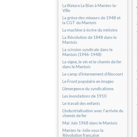
La filature Le Blan à Mantes-la-
Ville
La grève des mineurs de 1948 et
la CGT du Mantois
La machine à écrire du ministre
La Révolution de 1848 dans le
Mantois
La scission syndicale dans le
Mantois (1946-1948)
La vigne, le vin et le chemin de fer
dans le Mantois
Le camp d'internement d'Aincourt
Le Front populaire en images
L'émergence du syndicalisme
Les inondations de 1910
Le travail des enfants
L'industrialisation avec l'arrivée du
chemin de fer
Mai-Juin 1968 dans le Mantois
Mantes-la-Jolie sous la
Révolution française