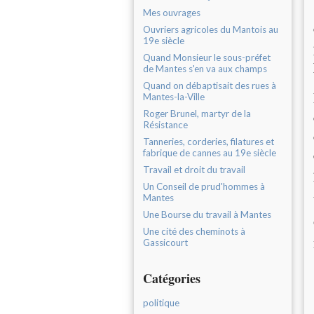
Mes ouvrages
Ouvriers agricoles du Mantois au
19e siècle
Quand Monsieur le sous-préfet
de Mantes s'en va aux champs
Quand on débaptisait des rues à
Mantes-la-Ville
Roger Brunel, martyr de la
Résistance
Tanneries, corderies, filatures et
fabrique de cannes au 19e siècle
Travail et droit du travail
Un Conseil de prud'hommes à
Mantes
Une Bourse du travail à Mantes
Une cité des cheminots à
Gassicourt
Catégories
politique