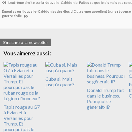
L'extrême droite sur la Nouvelle-Calédonie: Faites ce que je dis mais pas ce qu
Émeutes en Nouvelle-Calédonie : des élus d’Outre-mer appellent à une réponse po
guerre civile
S'inscrire à la newsletter
Vous aimerez aussi :
Cuba si. Mais
jusqu'à quand?
F
Donald Trump fait
t
dans le business.
C
Pourquoi se
Tapis rouge au G7
gênerait-il?
à Evian et à
Versailles pour
Trump. Et
pourquoi pas le