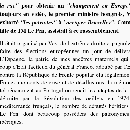
la rue"
pour obtenir un
"changement en Europe
toujours en vidéo, le premier ministre hongrois, 
exhorté
"les patriotes"
à
"occuper Bruxelles"
. Comm
fille de JM Le Pen, assistait à ce rassemblement.
Il était organisé par Vox, de l'extrême droite espagnole
faire des élections européennes un jour de délivr
L'Espagne, la patrie de mes ancêtres maternels qui
coup d'Etat factieux du général Franco, adoubé par l'E
contre la République de Frente popular élu légalement
En ces moments de crise et de désillusions, la mémoi
tel récemment au Portugal ou renaît les adeptes de la 
détruite par la Révolution des oeillets en 1974
méditerranée français, le nombre de députés héritiers
Le Pen, dont beaucoup possèdent des patronymes
ibériques.