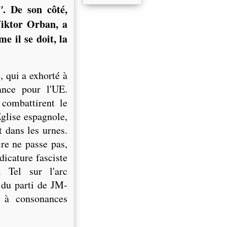
"
. De son côté,
Viktor Orban, a
e il se doit, la
, qui a exhorté à
ance pour l'UE.
 combattirent le
glise espagnole,
 dans les urnes.
re ne passe pas,
dicature fasciste
. Tel sur l'arc
 du parti de JM-
 à consonances