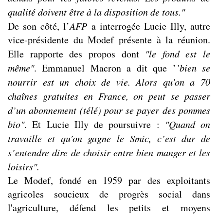
qualité doivent être à la disposition de tous."
De son côté, l’
AFP
a interrogée Lucie Illy, autre
vice-présidente du Modef présente à la réunion.
Elle rapporte des propos dont
"le fond est le
même"
. Emmanuel Macron a dit que ’
’bien se
nourrir est un choix de vie. Alors qu’on a 70
chaînes gratuites en France, on peut se passer
d’un abonnement (télé) pour se payer des pommes
bio"
. Et Lucie Illy de poursuivre :
"Quand on
travaille et qu’on gagne le Smic, c’est dur de
s’entendre dire de choisir entre bien manger et les
loisirs".
Le Modef, fondé en 1959 par des exploitants
agricoles soucieux de progrès social dans
l'agriculture,
défend les petits et moyens