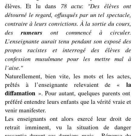
élèves. Et lu dans
78 actu
:
"Des élèves ont
détourné le regard, offusqués par un tel spectacle,
contraire à leurs convictions. À la sortie du cours,
rumeurs
des
ont commencé à circuler.
L’enseignante aurait tenu pendant son exposé des
propos racistes et interrogé des élèves de
confession musulmane pour les mettre mal à
l’aise."
Naturellement, bien vite, les mots et les actes,
la
prêtés à l’enseignante relevaient de «
diffamation
». Pour autant, quelques parents ont
préféré entendre leurs enfants que la vérité vraie et
venir manifester.
Les enseignants ont
alors exercé leur droit de
retrait imminent, vu la situation de danger
ressentie durant ces derniers mois. Réponse du