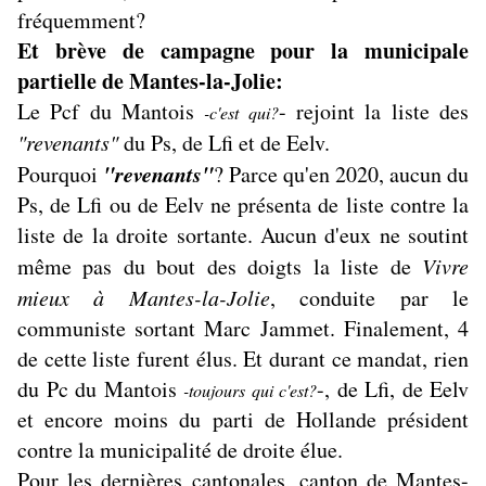
fréquemment?
Et brève de campagne pour la municipale
partielle de Mantes-la-Jolie:
Le Pcf du Mantois
- rejoint la liste des
-c'est qui?
"revenants"
du Ps, de Lfi et de Eelv.
"revenants"
Pourquoi
? Parce qu'en 2020, aucun du
Ps, de Lfi ou de Eelv ne présenta de liste contre la
liste de la droite sortante. Aucun d'eux ne soutint
même pas du bout des doigts la liste de
Vivre
mieux à Mantes-la-Jolie
, conduite par le
communiste sortant Marc Jammet. Finalement, 4
de cette liste furent élus. Et durant ce mandat, rien
du Pc du Mantois
-, de Lfi, de Eelv
-toujours qui c'est?
et encore moins du parti de Hollande président
contre la municipalité de droite élue.
Pour les dernières cantonales, canton de Mantes-