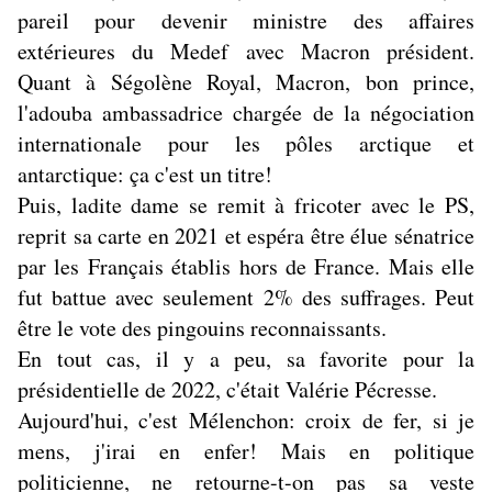
pareil pour devenir ministre des affaires
extérieures du Medef avec Macron président.
Quant à Ségolène Royal, Macron, bon prince,
l'adouba ambassadrice chargée de la négociation
internationale pour les pôles arctique et
antarctique: ça c'est un titre!
Puis, ladite dame se remit à fricoter avec le PS,
reprit sa carte en 2021 et espéra être élue sénatrice
par les Français établis hors de France. Mais elle
fut battue avec seulement 2% des suffrages. Peut
être le vote des pingouins reconnaissants.
En tout cas, il y a peu, sa favorite pour la
présidentielle de 2022, c'était Valérie Pécresse.
Aujourd'hui, c'est Mélenchon: croix de fer, si je
mens, j'irai en enfer! Mais en politique
politicienne, ne retourne-t-on pas sa veste