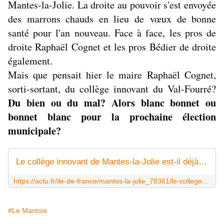
Mantes-la-Jolie. La droite au pouvoir s'est envoyée
des marrons chauds en lieu de vœux de bonne
santé pour l'an nouveau. Face à face, les pros de
droite Raphaël Cognet et les pros Bédier de droite
également.
Mais que pensait hier le maire Raphaël Cognet,
sorti-sortant, du collège innovant du Val-Fourré?
Du bien ou du mal? Alors blanc bonnet ou
bonnet blanc pour la prochaine élection
municipale?
Le collège innovant de Mantes-la-Jolie est-il déjà dépassé ?
https://actu.fr/ile-de-france/mantes-la-jolie_78361/le-college-innovant-de-mantes-la-jolie-est-il-deja-depasse_47842045.html
#Le Mantois