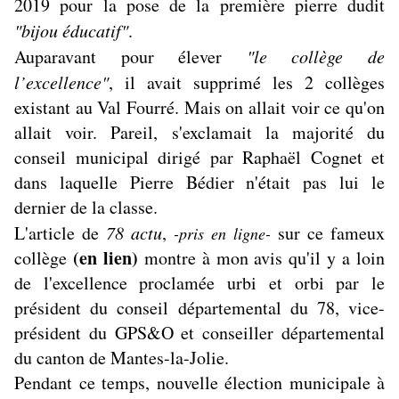
2019 pour la pose de la première pierre dudit
"bijou éducatif"
.
Auparavant pour élever
"le collège de
l’excellence"
, il avait supprimé les 2 collèges
existant au Val Fourré. Mais on allait voir ce qu'on
allait voir. Pareil, s'exclamait la majorité du
conseil municipal dirigé par Raphaël Cognet et
dans laquelle Pierre Bédier n'était pas lui le
dernier de la classe.
L'article de
78 actu
,
sur ce fameux
-pris en ligne-
(en lien)
collège
montre à mon avis qu'il y a loin
de l'excellence proclamée urbi et orbi par le
président du conseil départemental du 78, vice-
président du GPS&O et conseiller départemental
du canton de Mantes-la-Jolie.
Pendant ce temps, nouvelle élection municipale à