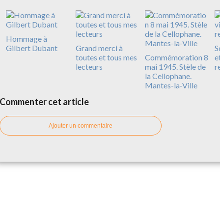
Hommage à
Gilbert Dubant
Grand merci à
S
toutes et tous mes
Commémoration 8
e
lecteurs
mai 1945. Stèle de
r
la Cellophane.
Mantes-la-Ville
Commenter cet article
Ajouter un commentaire