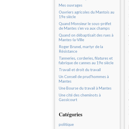
Mes ouvrages
Ouvriers agricoles du Mantois au
19e siècle
Quand Monsieur le sous-préfet
de Mantes s'en va aux champs
Quand on débaptisait des rues à
Mantes-la-Ville
Roger Brunel, martyr de la
Résistance
Tanneries, corderies, filatures et
fabrique de cannes au 19e siècle
Travail et droit du travail
Un Conseil de prud'hommes à
Mantes
Une Bourse du travail à Mantes
Une cité des cheminots à
Gassicourt
Catégories
politique