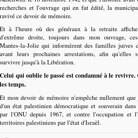
recherches et l'ouvrage qui en fut édité, la municip
ravivé ce devoir de mémoire.
Et à l'heure où des généraux à la retraite affiche
d'extrême droite, toujours dans mon ouvrage, ce
Mantes-la-Jolie qui informèrent des familles juives 
avant leurs prochaines arrestations, afin qu'elles
survivre jusqu'à la Libération.
Celui qui oublie le passé est condamné à le revivre. 
les temps.
Et mon devoir de mémoire n'empêche nullement que j
d'un état palestinien démocratique et souverain dans 
par l'ONU depuis 1967, et contre l'occupation et l'
territoires palestiniens par l'état d'Israël.