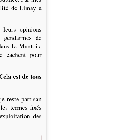
alité de Limay a
 leurs opinions
s gendarmes de
dans le Mantois,
 se cachent pour
Cela est de tous
e reste partisan
les termes fixés
exploitation des