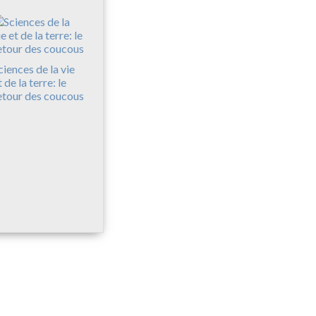
ciences de la vie
t de la terre: le
etour des coucous