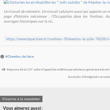
Un travail de mémoire. Un travail salutaire aussi qui apporte un r
page d'histoire méconnue : l'Occupation dans les Yvelines. Au
ouvrages historiques sur la ré...
#Chemins de faire
Réponse de la CGT suite à l'appel à la sédition par plusieurs généraux à la retr
Au moins 130 migrants se noie
S'inscrire à la newsletter
Vous aimerez aussi :