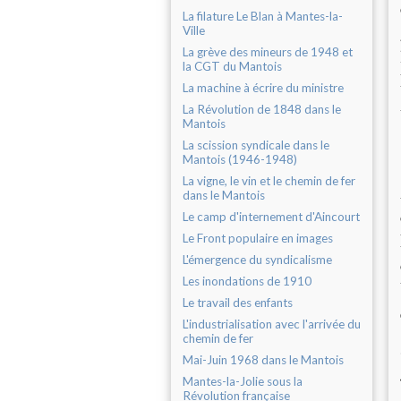
La filature Le Blan à Mantes-la-
Ville
La grève des mineurs de 1948 et
la CGT du Mantois
La machine à écrire du ministre
La Révolution de 1848 dans le
Mantois
La scission syndicale dans le
Mantois (1946-1948)
La vigne, le vin et le chemin de fer
dans le Mantois
Le camp d'internement d'Aincourt
Le Front populaire en images
L'émergence du syndicalisme
Les inondations de 1910
Le travail des enfants
L'industrialisation avec l'arrivée du
chemin de fer
Mai-Juin 1968 dans le Mantois
Mantes-la-Jolie sous la
Révolution française