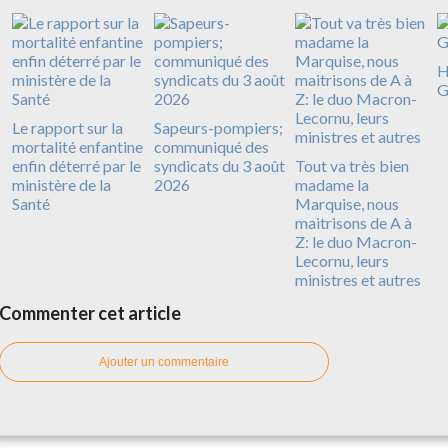
H
G
Le rapport sur la
Sapeurs-pompiers;
mortalité enfantine
communiqué des
enfin déterré par le
syndicats du 3 août
Tout va très bien
ministère de la
2026
madame la
Santé
Marquise, nous
maitrisons de A à
Z: le duo Macron-
Lecornu, leurs
ministres et autres
Commenter cet article
Ajouter un commentaire