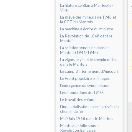
La filature Le Blan à Mantes-la-
Ville
La grève des mineurs de 1948 et
la CGT du Mantois
La machine à écrire du ministre
La Révolution de 1848 dans le
Mantois
La scission syndicale dans le
Mantois (1946-1948)
La vigne, le vin et le chemin de fer
dans le Mantois
Le camp d'internement d'Aincourt
Le Front populaire en images
L'émergence du syndicalisme
Les inondations de 1910
Le travail des enfants
L'industrialisation avec l'arrivée du
chemin de fer
Mai-Juin 1968 dans le Mantois
Mantes-la-Jolie sous la
Révolution française