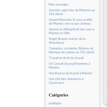
Mes ouvrages
Ouvriers agricoles du Mantois au
19e siècle
Quand Monsieur le sous-préfet
de Mantes s'en va aux champs
Quand on débaptisait des rues à
Mantes-la-Ville
Roger Brunel, martyr de la
Résistance
Tanneries, corderies, filatures et
fabrique de cannes au 19e siècle
Travail et droit du travail
Un Conseil de prud'hommes à
Mantes
Une Bourse du travail à Mantes
Une cité des cheminots à
Gassicourt
Catégories
politique