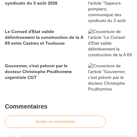
syndicats du 3 août 2026
Le Conseil d'Etat valide
définitivement la construction de la A
69 entre Castres et Toulouse
Gouverner, c'est prévoir par le
docteur Christophe Prudhomme
urgentiste CGT
Commentaires
Ajouter un commentaire