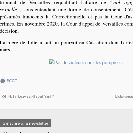
tribunal de Versailles requalifiait l'affaire de
"viol agg
sexuelle"
, sous-entendant une forme de consentement. C'ét
présumés innocents la Correctionnelle et pas la Cour d'as
crimes. En novembre 2020, la Cour d'appel de Versailles conf
décision.
La mère de Julie a fait un pourvoi en Cassation dont l'arrê
mars.
#CGT
N. Sarkozy est-il souffrant ?
L'islamoga
S'inscrire à la newsletter