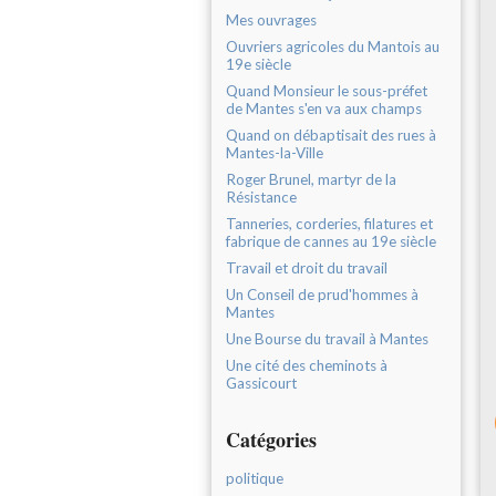
Mes ouvrages
Ouvriers agricoles du Mantois au
19e siècle
Quand Monsieur le sous-préfet
de Mantes s'en va aux champs
Quand on débaptisait des rues à
Mantes-la-Ville
Roger Brunel, martyr de la
Résistance
Tanneries, corderies, filatures et
fabrique de cannes au 19e siècle
Travail et droit du travail
Un Conseil de prud'hommes à
Mantes
Une Bourse du travail à Mantes
Une cité des cheminots à
Gassicourt
Catégories
politique