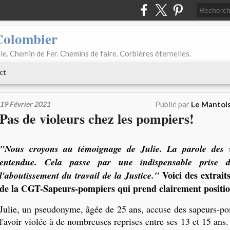
Colombier
le. Chemin de Fer. Chemins de faire. Corbières éternelles.
ct
19 Février 2021
Publié par
Le Mantois
Pas de violeurs chez les pompiers!
"Nous croyons au témoignage de Julie. La parole des vi
entendue. Cela passe par une indispensable prise d
Voici des extrai
l'aboutissement du travail de la Justice."
de la CGT-Sapeurs-pompiers qui prend clairement positio
Julie, un pseudonyme, âgée de 25 ans, accuse des sapeurs-po
l'avoir violée à de nombreuses reprises entre ses 13 et 15 ans. 