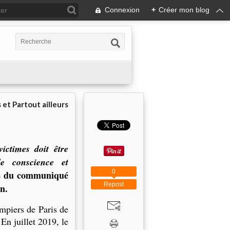
Connexion
+
Créer mon blog
 et Partout ailleurs
ctimes doit être
e conscience et
0
ts du communiqué
Repost
n.
mpiers de Paris de
En juillet 2019, le