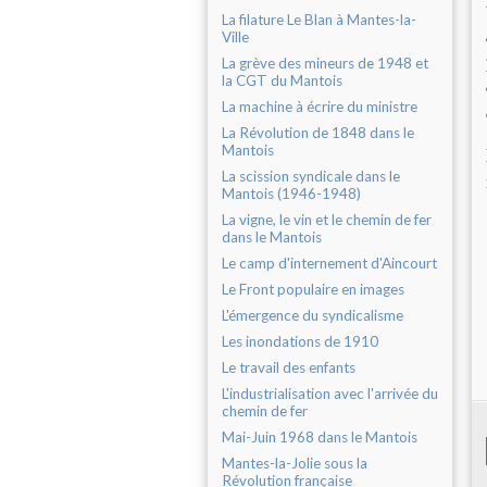
La filature Le Blan à Mantes-la-
Ville
La grève des mineurs de 1948 et
la CGT du Mantois
La machine à écrire du ministre
La Révolution de 1848 dans le
Mantois
La scission syndicale dans le
Mantois (1946-1948)
La vigne, le vin et le chemin de fer
dans le Mantois
Le camp d'internement d'Aincourt
Le Front populaire en images
L'émergence du syndicalisme
Les inondations de 1910
Le travail des enfants
L'industrialisation avec l'arrivée du
chemin de fer
Mai-Juin 1968 dans le Mantois
Mantes-la-Jolie sous la
Révolution française