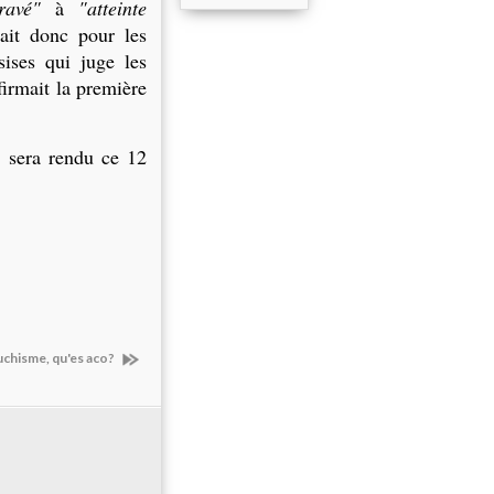
ravé"
à
"atteinte
ait donc pour les
sises qui juge les
irmait la première
t sera rendu ce 12
uchisme, qu'es aco?