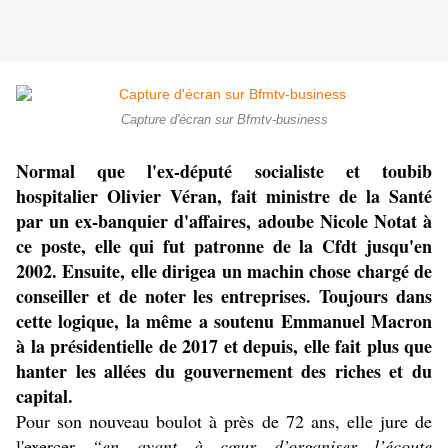
Capture d'écran sur Bfmtv-business
Normal que l'ex-député socialiste et toubib
hospitalier Olivier Véran, fait ministre de la Santé
par un ex-banquier d'affaires, adoube Nicole Notat à
ce poste, elle qui fut patronne de la Cfdt jusqu'en
2002. Ensuite, elle dirigea un machin chose chargé de
conseiller et de noter les entreprises. Toujours dans
cette logique, la même a soutenu Emmanuel Macron
à la présidentielle de 2017 et depuis, elle fait plus que
hanter les allées du gouvernement des riches et du
capital.
Pour son nouveau boulot à près de 72 ans, elle jure de
l'exercer
“en ayant à cœur d’organiser l’écoute