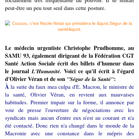
socialement très fréquentable du pouvoir. Il se sentait
peut-être un peu tout seul dans cette posture.
Le médecin urgentiste Christophe Prudhomme, au
SAMU 93, également dirigeant de la Fédération CGT
Santé Action Sociale écrit des billets d'humeur dans
le journal
Voici ce qu'il écrit à l'égard
L'Humanité.
d'Olivier Véran et de son
:
"Ségur de la Santé"
À
la suite du faux mea culpa d'E. Macron, le ministre de
la santé, Olivier Véran, en revient aux mauvaises
habitudes. Premier impair sur la forme, il annonce par
voie de presse l'ouverture de négociations avec les
syndicats mais aucun d'entre eux n'est au courant et n'a
été contacté. Donc rien n'a changé dans le monde de la
Macronie avec une constance dans le mépris des