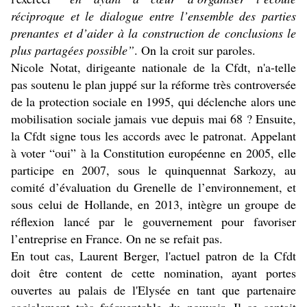
réciproque et le dialogue entre l’ensemble des parties
prenantes et d’aider à la construction de conclusions le
plus partagées possible”
. On la croit sur paroles.
Nicole Notat, dirigeante nationale de la Cfdt, n'a-telle
pas soutenu le plan juppé sur la réforme très controversée
de la protection sociale en 1995, qui déclenche alors une
mobilisation sociale jamais vue depuis mai 68 ? Ensuite,
la Cfdt signe tous les accords avec le patronat. Appelant
à voter “oui” à la Constitution européenne en 2005, elle
participe en 2007, sous le quinquennat Sarkozy, au
comité d’évaluation du Grenelle de l’environnement, et
sous celui de Hollande, en 2013, intègre un groupe de
réflexion lancé par le gouvernement pour favoriser
l’entreprise en France. On ne se refait pas.
En tout cas, Laurent Berger, l'actuel patron de la Cfdt
doit être content de cette nomination, ayant portes
ouvertes au palais de l'Elysée en tant que partenaire