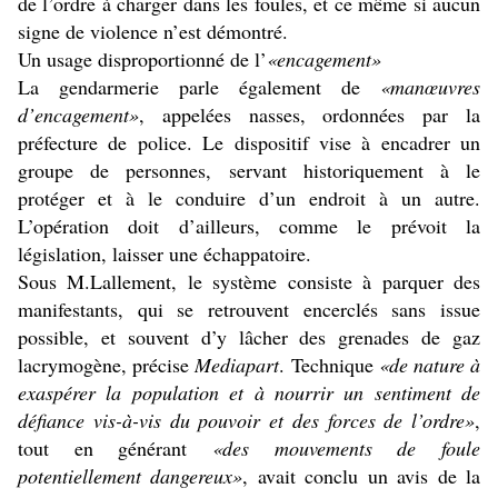
de l’ordre à charger dans les foules, et ce même si aucun
signe de violence n’est démontré.
Un usage disproportionné de l’
«encagement»
La gendarmerie parle également de
«manœuvres
d’encagement»
, appelées nasses, ordonnées par la
préfecture de police. Le dispositif vise à encadrer un
groupe de personnes, servant historiquement à le
protéger et à le conduire d’un endroit à un autre.
L’opération doit d’ailleurs, comme le prévoit la
législation, laisser une échappatoire.
Sous M.Lallement, le système consiste à parquer des
manifestants, qui se retrouvent encerclés sans issue
possible, et souvent d’y lâcher des grenades de gaz
lacrymogène, précise
Mediapart
. Technique
«de nature à
exaspérer la population et à nourrir un sentiment de
défiance vis-à-vis du pouvoir et des forces de l’ordre»
,
tout en générant
«des mouvements de foule
potentiellement dangereux»
, avait conclu un avis de la