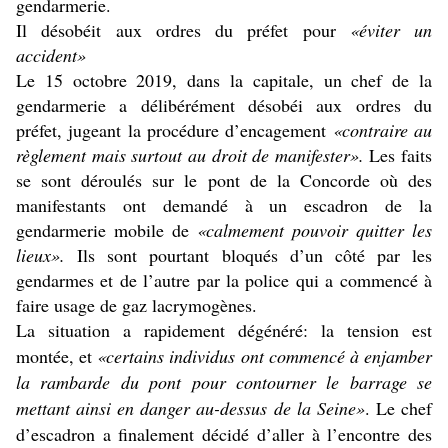
gendarmerie.
Il désobéit aux ordres du préfet pour
«éviter un
accident»
Le 15 octobre 2019, dans la capitale, un chef de la
gendarmerie a délibérément désobéi aux ordres du
préfet, jugeant la procédure d’encagement
«contraire au
règlement mais surtout au droit de manifester».
Les faits
se sont déroulés sur le pont de la Concorde où des
manifestants ont demandé à un escadron de la
gendarmerie mobile de
«calmement pouvoir quitter les
lieux».
Ils sont pourtant bloqués d’un côté par les
gendarmes et de l’autre par la police qui a commencé à
faire usage de gaz lacrymogènes.
La situation a rapidement dégénéré: la tension est
montée, et
«certains individus ont commencé à enjamber
la rambarde du pont pour contourner le barrage se
mettant ainsi en danger au-dessus de la Seine»
. Le chef
d’escadron a finalement décidé d’aller à l’encontre des