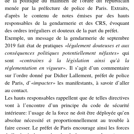
de la politique du maintien de l'ordre dit républicain
menée par la préfecture de police de Paris. Extraits,
d'après
le contenu de notes émises par des hauts
responsables de la gendarmerie et des CRS, évoquant
des ordres irréguliers et douteux de la part du préfet.
Exemple, un message de la gendarmerie de septembre
2019 fait état de pratiques
«légalement douteuses et aux
conséquences politiques potentiellement néfastes»
qui
sont
«contraires à la législation ainsi qu’à la
réglementation en vigueur»
. Il s’agit d’un commentaire
sur l’ordre donné par
Didier Lallement, préfet de police
de Paris,
d’
«impacter»
les manifestants, à savoir d’aller
au contact.
Les hauts responsables rappellent que de telles directives
vont à l’encontre d’un principe du code de sécurité
intérieure: l’usage de la force ne doit être déployée qu’en
absolue nécessité et proportionnellement au trouble à
faire cesser. Le préfet de Paris encourage ainsi les forces