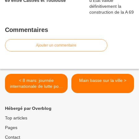
69 entre Castres et Toulouse
Commentaires
Ajouter un commentaire
< 8 mars: journée
Main basse sur la ville >
internationale de lutte pour
les droits des femmes
Hébergé par Overblog
Top articles
Pages
Contact