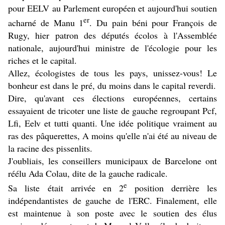
pour EELV au Parlement européen et aujourd'hui soutien
er
acharné de Manu 1
. Du pain béni pour François de
Rugy, hier patron des députés écolos à l'Assemblée
nationale, aujourd'hui ministre de l'écologie pour les
riches et le capital.
Allez, écologistes de tous les pays, unissez-vous! Le
bonheur est dans le pré, du moins dans le capital reverdi.
Dire, qu'avant ces élections européennes, certains
essayaient de tricoter une liste de gauche regroupant Pcf,
Lfi, Eelv et tutti quanti. Une idée politique vraiment au
ras des pâquerettes, A moins qu'elle n'ai été au niveau de
la racine des pissenlits.
J'oubliais, les conseillers municipaux de Barcelone ont
réélu Ada Colau, dite de la gauche radicale.
e
Sa liste était arrivée en 2
position derrière les
indépendantistes de gauche de l'ERC. Finalement, elle
est maintenue à son poste avec le soutien des élus