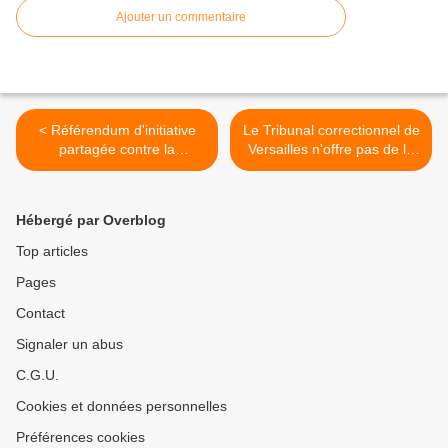
Ajouter un commentaire
< Référendum d'initiative
Le Tribunal correctionnel de
partagée contre la
Versailles n'offre pas de la
prvatisation d'Aéroport de
brioche >
Paris
Hébergé par Overblog
Top articles
Pages
Contact
Signaler un abus
C.G.U.
Cookies et données personnelles
Préférences cookies