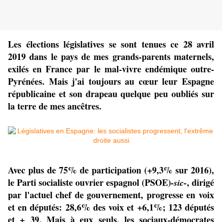
Les élections législatives se sont tenues ce 28 avril
2019 dans le pays de mes grands-parents maternels,
exilés en France par le mal-vivre endémique outre-
Pyrénées. Mais j'ai toujours au
cœur
leur Espagne
républicaine
et son drapeau quelque peu oubliés sur
la terre de mes ancêtres.
Avec plus de 75% de participation (+9,3% sur 2016),
le Parti socialiste ouvrier espagnol (PSOE)
, dirigé
-sic-
par l'actuel chef de gouvernement, progresse en voix
et en députés: 28,6% des voix et +6,1%; 123 députés
et + 39. Mais à eux seuls, les sociaux-démocrates