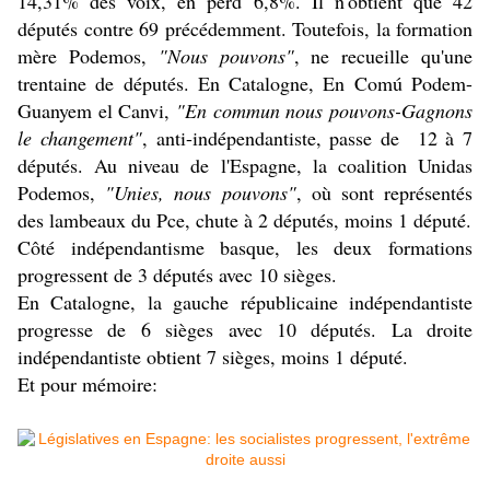
14,31% des voix, en perd 6,8%. Il n'obtient que 42
députés contre 69 précédemment. Toutefois, la formation
mère Podemos,
"Nous pouvons"
, ne recueille qu'une
trentaine de députés. En Catalogne,
En Comú Podem-
Guanyem el Canvi
,
"En commun nous pouvons-Gagnons
le changement"
, anti-indépendantiste, passe de 12 à 7
députés. Au niveau de l'Espagne, la coalition
Unidas
Podemos
,
"Unies, nous pouvons"
, où sont représentés
des lambeaux du Pce, chute à 2 députés, moins 1 député.
Côté indépendantisme basque, les deux formations
progressent de 3 députés avec 10 sièges.
En Catalogne, la gauche républicaine indépendantiste
progresse de 6 sièges avec 10 députés. La droite
indépendantiste obtient 7 sièges, moins 1 député.
Et pour mémoire: