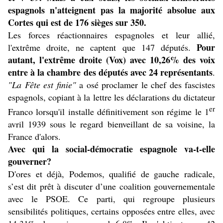
espagnols n'atteignent pas la majorité absolue aux
Cortes qui est de 176 sièges sur 350.
Les forces réactionnaires espagnoles et leur allié,
Pour
l'extrême droite, ne captent que 147 députés.
autant, l'extrême droite (Vox) avec 10,26% des voix
entre à la chambre des députés avec 24 représentants
.
"La Fête est finie"
a osé proclamer le chef des fascistes
espagnols, copiant à la lettre les déclarations du dictateur
er
Franco lorsqu'il installe définitivement son régime le 1
avril 1939 sous le regard bienveillant de sa voisine, la
France d'alors.
Avec qui la social-démocratie espagnole va-t-elle
gouverner?
D'ores et déjà, Podemos, qualifié de gauche radicale,
s’est dit prêt à discuter d’une coalition gouvernementale
avec le PSOE. Ce parti, qui regroupe plusieurs
sensibilités politiques, certains opposées entre elles, avec