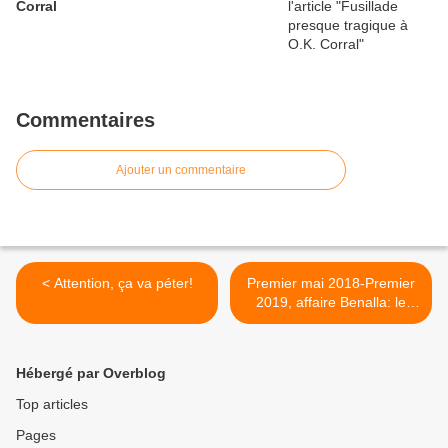
Corral
Commentaires
Ajouter un commentaire
< Attention, ça va péter!
Premier mai 2018-Premier
2019, affaire Benalla: le
temps se serait-il arrêté au
cadran du maître des
horloges >
Hébergé par Overblog
Top articles
Pages