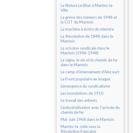
La filature Le Blan à Mantes-la-
Ville
La grève des mineurs de 1948 et
la CGT du Mantois
La machine à écrire du ministre
La Révolution de 1848 dans le
Mantois
La scission syndicale dans le
Mantois (1946-1948)
La vigne, le vin et le chemin de fer
dans le Mantois
Le camp d'internement d'Aincourt
Le Front populaire en images
L'émergence du syndicalisme
Les inondations de 1910
Le travail des enfants
L'industrialisation avec l'arrivée du
chemin de fer
Mai-Juin 1968 dans le Mantois
Mantes-la-Jolie sous la
Révolution française