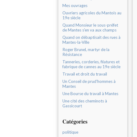
Mes ouvrages
Ouvriers agricoles du Mantois au
19e siècle
Quand Monsieur le sous-préfet
de Mantes s'en va aux champs
Quand on débaptisait des rues à
Mantes-la-Ville
Roger Brunel, martyr de la
Résistance
Tanneries, corderies, filatures et
fabrique de cannes au 19e siècle
Travail et droit du travail
Un Conseil de prud'hommes à
Mantes
Une Bourse du travail à Mantes
Une cité des cheminots à
Gassicourt
Catégories
politique