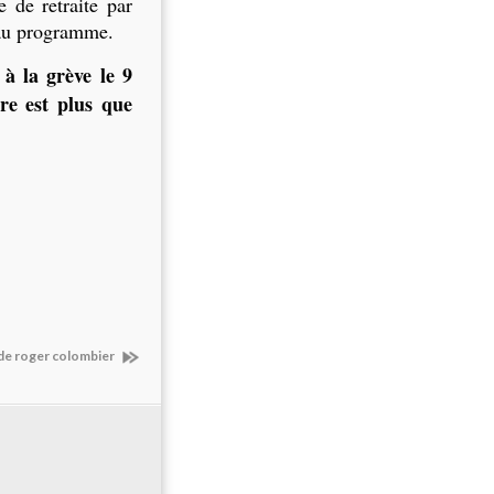
e de retraite par
 au programme.
à la grève le 9
re est plus que
 de roger colombier