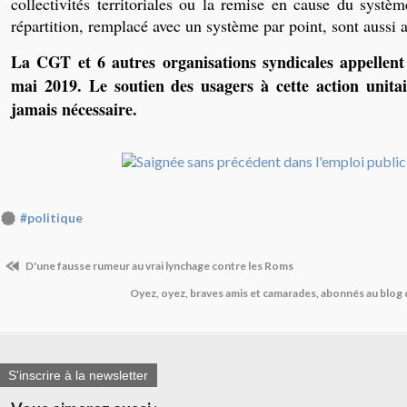
collectivités territoriales ou la remise en cause du systèm
répartition, remplacé avec un système par point, sont aussi
La CGT et 6 autres organisations syndicales appellent 
mai 2019. Le soutien des usagers à cette action unitai
jamais nécessaire.
#politique
D'une fausse rumeur au vrai lynchage contre les Roms
Oyez, oyez, braves amis et camarades, abonnés au blog
S'inscrire à la newsletter