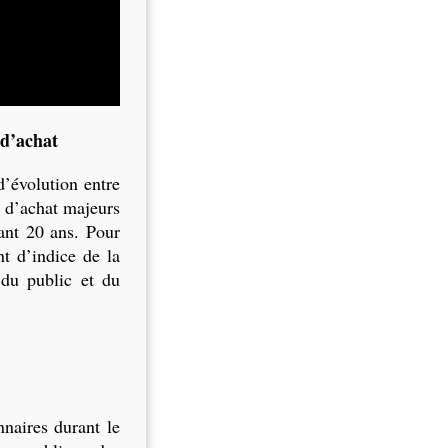
 d’achat
’évolution entre
s d’achat majeurs
ant 20 ans. Pour
t d’indice de la
 du public et du
naires durant le