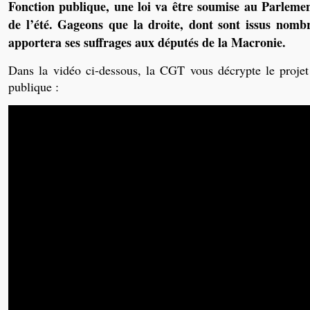
Fonction publique, une loi va être soumise au Parlemen
de l’été. Gageons que la droite, dont sont issus nombr
apportera ses suffrages aux députés de la Macronie.
Dans la vidéo ci-dessous, la CGT vous décrypte le projet
publique :