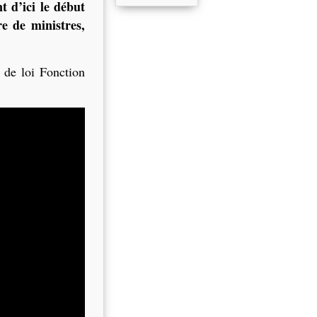
t d’ici le début
e de ministres,
 de loi Fonction