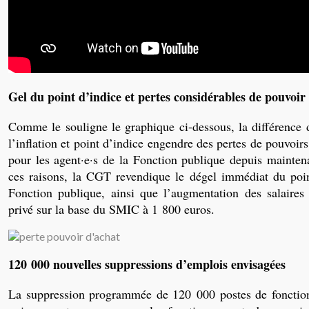
Gel du point d’indice et pertes considérables de pouvoir
Comme le souligne le graphique ci-dessous, la différence d
l’inflation et point d’indice engendre des pertes de pouvoir
pour les agent·e·s de la Fonction publique depuis mainten
ces raisons, la CGT revendique le dégel immédiat du poin
Fonction publique, ainsi que l’augmentation des salaires
privé sur la base du SMIC à 1 800 euros.
120 000 nouvelles suppressions d’emplois envisagées
La suppression programmée de 120 000 postes de fonction