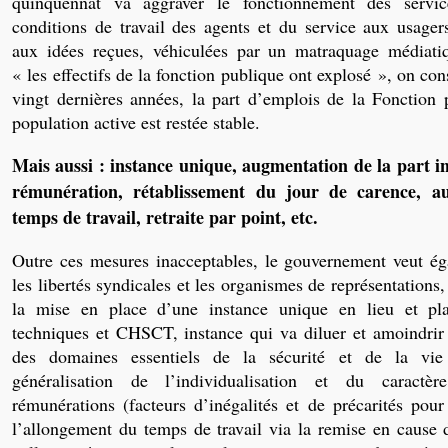
quinquennat va aggraver le fonctionnement des servic
conditions de travail des agents et du service aux usager
aux idées reçues, véhiculées par un matraquage médiati
« les effectifs de la fonction publique ont explosé », on con
vingt dernières années, la part d’emplois de la Fonction 
population active est restée stable.
Mais aussi : instance unique, augmentation de la part in
rémunération, rétablissement du jour de carence, a
temps de travail, retraite par point, etc.
Outre ces mesures inacceptables, le gouvernement veut éga
les libertés syndicales et les organismes de représentation
la mise en place d’une instance unique en lieu et pl
techniques et CHSCT, instance qui va diluer et amoindrir 
des domaines essentiels de la sécurité et de la vie
généralisation de l’individualisation et du caractèr
rémunérations (facteurs d’inégalités et de précarités pour
l’allongement du temps de travail via la remise en cause 