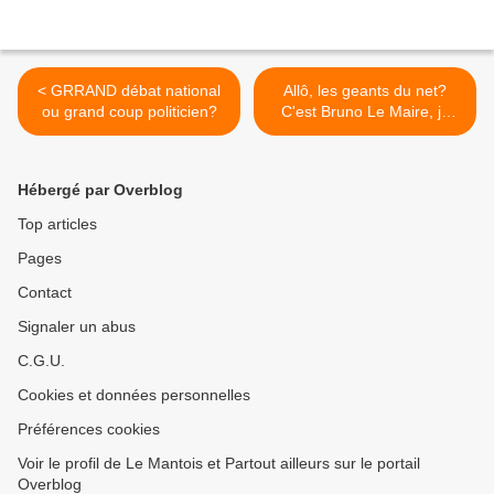
< GRRAND débat national
Allô, les geants du net?
ou grand coup politicien?
C'est Bruno Le Maire, je
vous sers une taxe aux
petits oignons? >
Hébergé par Overblog
Top articles
Pages
Contact
Signaler un abus
C.G.U.
Cookies et données personnelles
Préférences cookies
Voir le profil de Le Mantois et Partout ailleurs sur le portail
Overblog