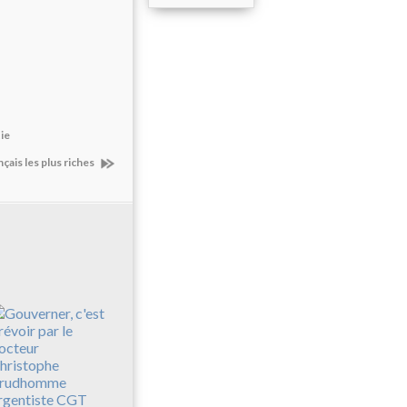
tie
çais les plus riches