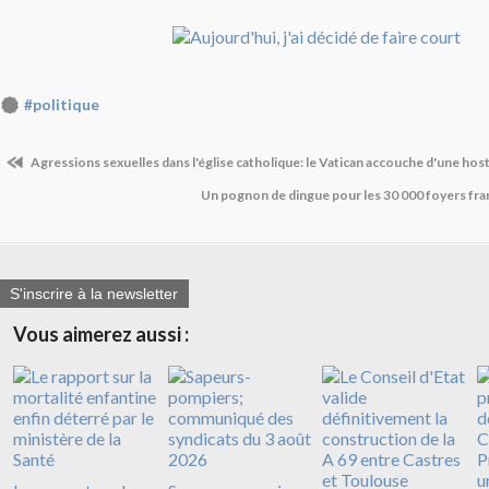
#politique
Agressions sexuelles dans l'église catholique: le Vatican accouche d'une hos
Un pognon de dingue pour les 30 000 foyers fran
S'inscrire à la newsletter
Vous aimerez aussi :