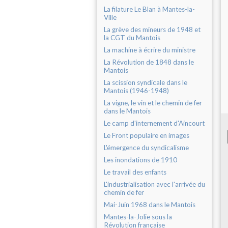
La filature Le Blan à Mantes-la-
Ville
La grève des mineurs de 1948 et
la CGT du Mantois
La machine à écrire du ministre
La Révolution de 1848 dans le
Mantois
La scission syndicale dans le
Mantois (1946-1948)
La vigne, le vin et le chemin de fer
dans le Mantois
Le camp d'internement d'Aincourt
Le Front populaire en images
L'émergence du syndicalisme
Les inondations de 1910
Le travail des enfants
L'industrialisation avec l'arrivée du
chemin de fer
Mai-Juin 1968 dans le Mantois
Mantes-la-Jolie sous la
Révolution française