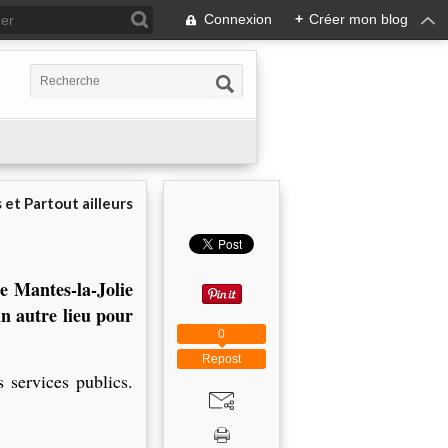
Connexion
+
Créer mon blog
 et Partout ailleurs
e Mantes-la-Jolie
un autre lieu pour
0
Repost
s services publics.