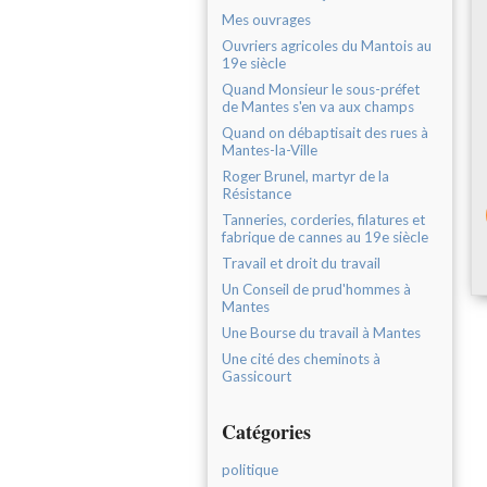
Mes ouvrages
Ouvriers agricoles du Mantois au
19e siècle
Quand Monsieur le sous-préfet
de Mantes s'en va aux champs
Quand on débaptisait des rues à
Mantes-la-Ville
Roger Brunel, martyr de la
Résistance
Tanneries, corderies, filatures et
fabrique de cannes au 19e siècle
Travail et droit du travail
Un Conseil de prud'hommes à
Mantes
Une Bourse du travail à Mantes
Une cité des cheminots à
Gassicourt
Catégories
politique