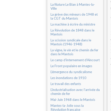
La filature Le Blan à Mantes-la-
Ville
La grève des mineurs de 1948 et
la CGT du Mantois
La machine à écrire du ministre
La Révolution de 1848 dans le
Mantois
La scission syndicale dans le
Mantois (1946-1948)
La vigne, le vin et le chemin de fer
dans le Mantois
Le camp d'internement d'Aincourt
Le Front populaire en images
L'émergence du syndicalisme
Les inondations de 1910
Le travail des enfants
L'industrialisation avec l'arrivée du
chemin de fer
Mai-Juin 1968 dans le Mantois
Mantes-la-Jolie sous la
Révolution française