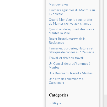
Mes ouvrages
Ouvriers agricoles du Mantois au
19e siècle
Quand Monsieur le sous-préfet
de Mantes s'en va aux champs
Quand on débaptisait des rues à
Mantes-la-Ville
Roger Brunel, martyr de la
Résistance
Tanneries, corderies, filatures et
fabrique de cannes au 19e siècle
Travail et droit du travail
Un Conseil de prud'hommes à
Mantes
Une Bourse du travail à Mantes
Une cité des cheminots à
Gassicourt
Catégories
politique