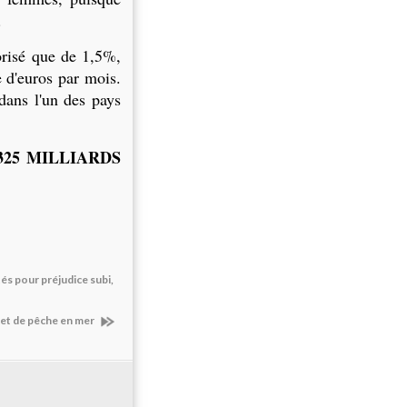
.
lorisé que de 1,5%,
e d'euros par mois.
dans l'un des pays
,325 MILLIARDS
s pour préjudice subi,
ilet de pêche en mer