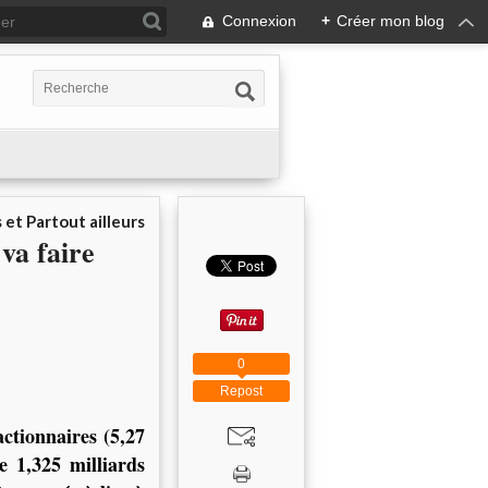
Connexion
+
Créer mon blog
 et Partout ailleurs
va faire
0
Repost
actionnaires (5,27
e 1,325 milliards