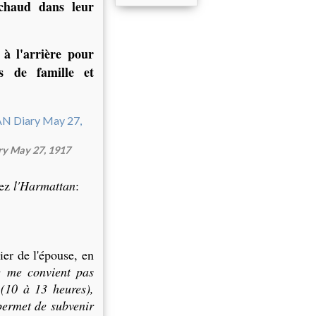
 chaud dans leur
 à l'arrière pour
s de famille et
 May 27, 1917
hez
l'Harmattan
:
ier de l'épouse, en
e me convient pas
 (10 à 13 heures),
 permet de subvenir