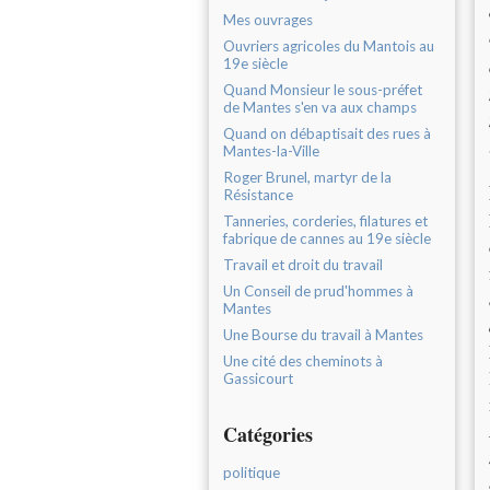
Mes ouvrages
Ouvriers agricoles du Mantois au
19e siècle
Quand Monsieur le sous-préfet
de Mantes s'en va aux champs
Quand on débaptisait des rues à
Mantes-la-Ville
Roger Brunel, martyr de la
Résistance
Tanneries, corderies, filatures et
fabrique de cannes au 19e siècle
Travail et droit du travail
Un Conseil de prud'hommes à
Mantes
Une Bourse du travail à Mantes
Une cité des cheminots à
Gassicourt
Catégories
politique