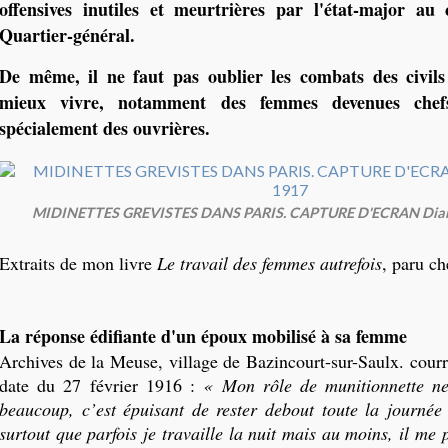
offensives inutiles et meurtrières par l'état-major au
Quartier-général.
De même, il ne faut pas oublier les combats des civils
mieux vivre, notamment des femmes devenues chef
spécialement des ouvrières.
MIDINETTES GREVISTES DANS PARIS. CAPTURE D'ECRAN Diary
Extraits de mon livre
Le travail des femmes autrefois
, paru c
La réponse édifiante d'un époux mobilisé à sa femme
Archives de la Meuse, village de Bazincourt-sur-Saulx. courr
date du 27 février 1916 :
« Mon rôle de munitionnette n
beaucoup, c’est épuisant de rester debout toute la journée
surtout que parfois je travaille la nuit mais au moins, il me