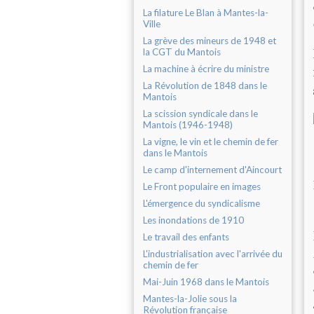
La filature Le Blan à Mantes-la-
Ville
La grève des mineurs de 1948 et
la CGT du Mantois
La machine à écrire du ministre
La Révolution de 1848 dans le
Mantois
La scission syndicale dans le
Mantois (1946-1948)
La vigne, le vin et le chemin de fer
dans le Mantois
Le camp d'internement d'Aincourt
Le Front populaire en images
L'émergence du syndicalisme
Les inondations de 1910
Le travail des enfants
L'industrialisation avec l'arrivée du
chemin de fer
Mai-Juin 1968 dans le Mantois
Mantes-la-Jolie sous la
Révolution française