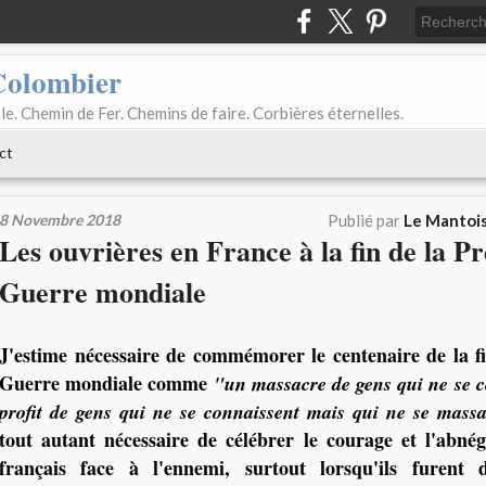
Colombier
le. Chemin de Fer. Chemins de faire. Corbières éternelles.
ct
8 Novembre 2018
Publié par
Le Mantois
Les ouvrières en France à la fin de la P
Guerre mondiale
J'estime nécessaire de commémorer le centenaire de la f
Guerre mondiale comme
"un massacre de gens qui ne se c
profit de gens qui ne se connaissent mais qui ne se mass
tout autant nécessaire de célébrer le courage et l'abnég
français face à l'ennemi, surtout lorsqu'ils furent 