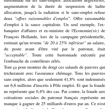
bastonnade sur les sans-emploi: allocations dégressives,
augmentation de la durée de suspension de ladite
allocation, jusqu'à la radiation si le sans-emploi refuse
deux
"offres raisonnables d'emploi"
. Offre raisonnable
d'emploi à la sauce capitaliste. Un seul exemple, l'ex-
banquier d'affaires et ex-ministre de l'Economie
(sic)
de
François Hollande, lors de la campagne présidentielle,
estimait qu'un revenu
"de 20 à 25% inférieur"
au salaire,
du poste avant d'être viré par le patronat, était
"acceptable"
. Toute cette bastonnade exécutée par
l'embauche de contrôleurs zélés.
Tout ça pour montrer du doigt ces salauds de pauvres qui
tricheraient avec l'assurance chômage. Tous les pauvres
sans emploi, alors que seulement 41,8% sont indemnisés
sur 6,6 millions d'inscrits à Pôle emploi. Et que la fraude
ne représente que 0,4% des cas. Par contre, la fraude aux
cotisations sociales du patronat français représente un
manque à gagner de 25 milliards d'euros par an. Ce n'est