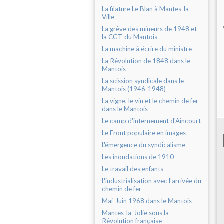
La filature Le Blan à Mantes-la-
Ville
La grève des mineurs de 1948 et
la CGT du Mantois
La machine à écrire du ministre
La Révolution de 1848 dans le
Mantois
La scission syndicale dans le
Mantois (1946-1948)
La vigne, le vin et le chemin de fer
dans le Mantois
Le camp d'internement d'Aincourt
Le Front populaire en images
L'émergence du syndicalisme
Les inondations de 1910
Le travail des enfants
L'industrialisation avec l'arrivée du
chemin de fer
Mai-Juin 1968 dans le Mantois
Mantes-la-Jolie sous la
Révolution française