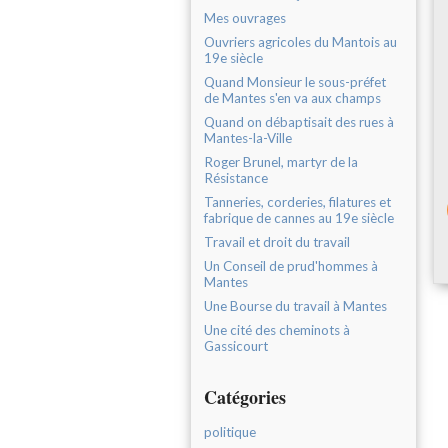
Mes ouvrages
Ouvriers agricoles du Mantois au
19e siècle
Quand Monsieur le sous-préfet
de Mantes s'en va aux champs
Quand on débaptisait des rues à
Mantes-la-Ville
Roger Brunel, martyr de la
Résistance
Tanneries, corderies, filatures et
fabrique de cannes au 19e siècle
Travail et droit du travail
Un Conseil de prud'hommes à
Mantes
Une Bourse du travail à Mantes
Une cité des cheminots à
Gassicourt
Catégories
politique