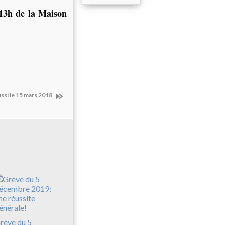
13h de la Maison
ssi le 15 mars 2018
rève du 5