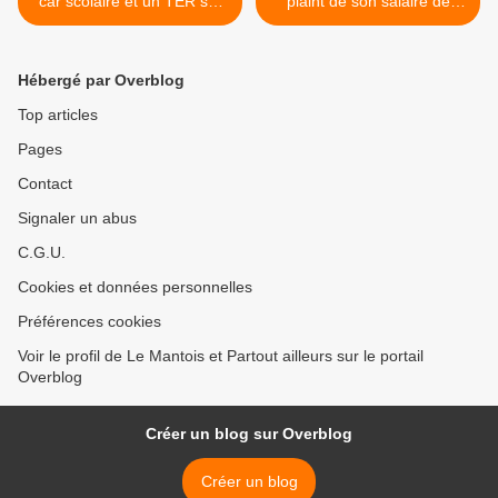
car scolaire et un TER sur
plaint de son salaire de
le passage à niveau de
député >
Millas dans les Pyrénées-
Orientales
Hébergé par Overblog
Top articles
Pages
Contact
Signaler un abus
C.G.U.
Cookies et données personnelles
Préférences cookies
Voir le profil de Le Mantois et Partout ailleurs sur le portail
Overblog
Créer un blog sur Overblog
Créer un blog