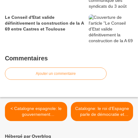
Le Conseil d'Etat valide
définitivement la construction de la A
69 entre Castres et Toulouse
Commentaires
Ajouter un commentaire
< Catalogne espagnole: le
Catalogne: le roi d'Espagne
gouvernement
parle de démocratie et
réactionnaire de Mariano
soutient la politique
Rajoy rejoue les gammes
réactionnaire du
du franquisme
gouvernement Rajoy >
Hébergé par Overblog