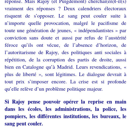
réponse. Mais Rajoy (et Puigdemont) cherchai(en)t-il(s)
vraiment des réponses ? Deux calendriers électoraux
risquent de s’opposer. Le sang peut couler suite à
n’importe quelle provocation, malgré le pacifisme de
toute une génération de jeunes, « indépendantistes » par
conviction sans doute et aussi par refus de l’austérité
féroce qu’ils ont vécue, de l’absence d’horizon, de
l’autoritarisme de Rajoy, des politiques anti sociales à
répétition, de la corruption des partis de droite, aussi
bien en Catalogne qu’à Madrid. Leurs revendications, «
plus de liberté », sont légitimes. Le dialogue devrait à
tout prix s’imposer encore. La crise est si profonde
qu’elle relève d’un problème politique majeur.
Si Rajoy pense pouvoir opérer la reprise en main
dans les écoles, les administrations, la police, les
pompiers, les différentes institutions, les bureaux, le
sang peut couler.