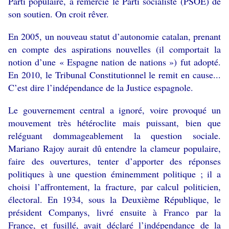
Parti populaire, a remercié le Parti socialiste (PSOE) de
son soutien. On croit rêver.
En 2005, un nouveau statut d’autonomie catalan, prenant
en compte des aspirations nouvelles (il comportait la
notion d’une « Espagne nation de nations ») fut adopté.
En 2010, le Tribunal Constitutionnel le remit en cause...
C’est dire l’indépendance de la Justice espagnole.
Le gouvernement central a ignoré, voire provoqué un
mouvement très hétéroclite mais puissant, bien que
reléguant dommageablement la question sociale.
Mariano Rajoy aurait dû entendre la clameur populaire,
faire des ouvertures, tenter d’apporter des réponses
politiques à une question éminemment politique ; il a
choisi l’affrontement, la fracture, par calcul politicien,
électoral. En 1934, sous la Deuxième République, le
président Companys, livré ensuite à Franco par la
France, et fusillé, avait déclaré l’indépendance de la