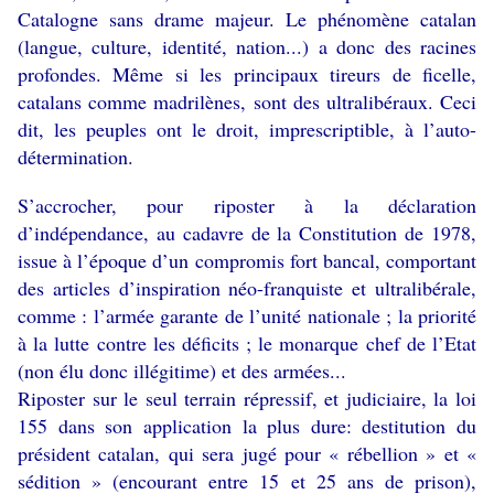
Catalogne sans drame majeur. Le phénomène catalan
(langue, culture, identité, nation...) a donc des racines
profondes. Même si les principaux tireurs de ficelle,
catalans comme madrilènes, sont des ultralibéraux. Ceci
dit, les peuples ont le droit, imprescriptible, à l’auto-
détermination.
S’accrocher, pour riposter à la déclaration
d’indépendance, au cadavre de la Constitution de 1978,
issue à l’époque d’un compromis fort bancal, comportant
des articles d’inspiration néo-franquiste et ultralibérale,
comme : l’armée garante de l’unité nationale ; la priorité
à la lutte contre les déficits ; le monarque chef de l’Etat
(non élu donc illégitime) et des armées...
Riposter sur le seul terrain répressif, et judiciaire, la loi
155 dans son application la plus dure: destitution du
président catalan, qui sera jugé pour « rébellion » et «
sédition » (encourant entre 15 et 25 ans de prison),