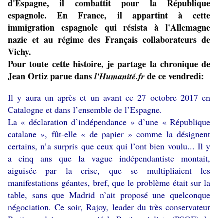
d'Espagne, il combattit pour la République
espagnole. En France, il appartint à cette
immigration espagnole qui résista à l'Allemagne
nazie et au régime des Français collaborateurs de
Vichy.
Pour toute cette histoire, je partage la chronique de
Jean Ortiz parue dans
de ce vendredi:
l'Humanité.fr
Il y aura un après et un avant ce 27 octobre 2017 en
Catalogne et dans l’ensemble de l’Espagne.
La « déclaration d’indépendance » d’une « République
catalane », fût-elle « de papier » comme la désignent
certains, n’a surpris que ceux qui l’ont bien voulu... Il y
a cinq ans que la vague indépendantiste montait,
aiguisée par la crise, que se multipliaient les
manifestations géantes, bref, que le problème était sur la
table, sans que Madrid n’ait proposé une quelconque
négociation. Ce soir, Rajoy, leader du très conservateur