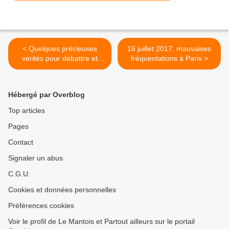
< Quelques précieuses
16 juillet 2017: mauvaises
vérités pour débattre et
fréquentations à Paris >
lutter
Hébergé par Overblog
Top articles
Pages
Contact
Signaler un abus
C.G.U.
Cookies et données personnelles
Préférences cookies
Voir le profil de Le Mantois et Partout ailleurs sur le portail