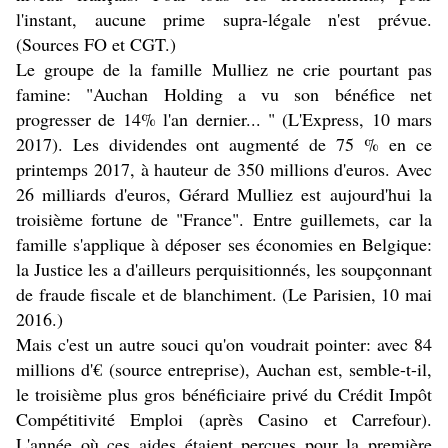
l'instant, aucune prime supra-légale n'est prévue.
(Sources FO et CGT.)
Le groupe de la famille Mulliez ne crie pourtant pas
famine: "Auchan Holding a vu son bénéfice net
progresser de 14% l'an dernier... " (L'Express, 10 mars
2017). Les dividendes ont augmenté de 75 % en ce
printemps 2017, à hauteur de 350 millions d'euros. Avec
26 milliards d'euros, Gérard Mulliez est aujourd'hui la
troisième fortune de "France". Entre guillemets, car la
famille s'applique à déposer ses économies en Belgique:
la Justice les a d'ailleurs perquisitionnés, les soupçonnant
de fraude fiscale et de blanchiment. (Le Parisien, 10 mai
2016.)
Mais c'est un autre souci qu'on voudrait pointer: avec 84
millions d'€ (source entreprise), Auchan est, semble-t-il,
le troisième plus gros bénéficiaire privé du Crédit Impôt
Compétitivité Emploi (après Casino et Carrefour).
L'année où ces aides étaient perçues pour la première