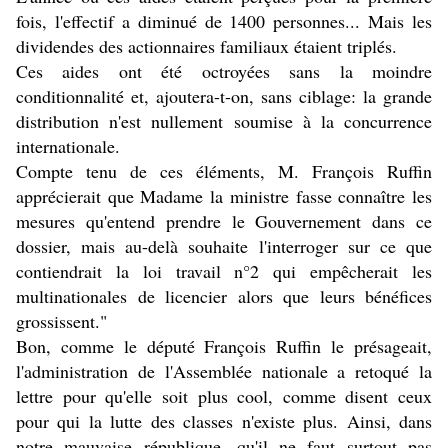
fois, l'effectif a diminué de 1400 personnes... Mais les
dividendes des actionnaires familiaux étaient triplés.
Ces aides ont été octroyées sans la moindre
conditionnalité et, ajoutera-t-on, sans ciblage: la grande
distribution n'est nullement soumise à la concurrence
internationale.
Compte tenu de ces éléments, M. François Ruffin
apprécierait que Madame la ministre fasse connaître les
mesures qu'entend prendre le Gouvernement dans ce
dossier, mais au-delà souhaite l'interroger sur ce que
contiendrait la loi travail n°2 qui empêcherait les
multinationales de licencier alors que leurs bénéfices
grossissent."
Bon, comme le député François Ruffin le présageait,
l'administration de l'Assemblée nationale a retoqué la
lettre pour qu'elle soit plus cool, comme disent ceux
pour qui la lutte des classes n'existe plus. Ainsi, dans
notre mauvaise république, qu'il ne faut surtout pas