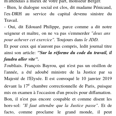
m'attendais à mieux de votre part, monsieur Berger.
- Bien, le dialogue social est clos, dit madame Pénicaud,
l'ex-DRH au service du capital devenu sinistre du
Travail.
- Oui, dit Edouard Philippe, parce comme a dit notre
seigneur et maître, on ne va pas s'emmerder
"deux ans
pour achever cet exercice".
Toujours dans
le JDD.
Et pour ceux qui n'auront pas compris, ledit journal titre
ainsi son article:
"Sur la réforme du code du travail, il
faudra aller vite".
J'oubliais. François Bayrou, qui n'est pas un oisillon de
l'année, a été adoubé ministre de la Justice par sa
Majesté de l'Elysée. Il est convoqué le 10 janvier 2019
e
devant la 17
chambre correctionnelle de Paris, puisque
mis en examen à l'occasion d'un procès pour diffamation.
Bon, il n'est pas encore coupable et comme disent les
hors-sol:
"Il faut attendre que la Justice passe"
. Et de
facto, comme proclame le grand monde, il peut