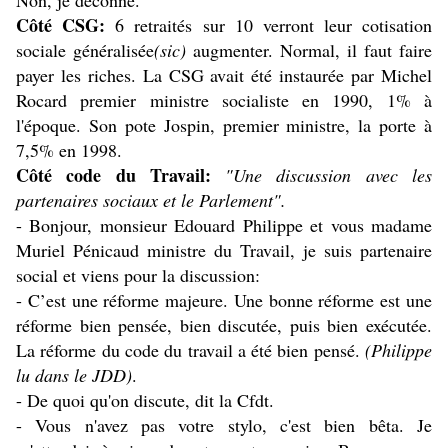
Non, je déconne.
Côté CSG:
6 retraités sur 10 verront leur cotisation
sociale généralisée
(sic)
augmenter. Normal, il faut faire
payer les riches. La CSG avait été instaurée par Michel
Rocard premier ministre socialiste en 1990, 1% à
l'époque. Son pote Jospin, premier ministre, la porte à
7,5% en 1998.
Côté code du Travail:
"Une discussion avec les
partenaires sociaux et le Parlement".
- Bonjour, monsieur Edouard Philippe et vous madame
Muriel Pénicaud ministre du Travail, je suis partenaire
social et viens pour la discussion:
- C’est une réforme majeure. Une bonne réforme est une
réforme bien pensée, bien discutée, puis bien exécutée.
La réforme du code du travail a été bien pensé.
(Philippe
lu dans le JDD)
.
- De quoi qu'on discute, dit la Cfdt.
- Vous n'avez pas votre stylo, c'est bien bêta. Je