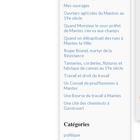
Mes ouvrages
Ouvriers agricoles du Mantois au
19e siècle
Quand Monsieur le sous-préfet
de Mantes s'en va aux champs
Quand on débaptisait des rues à
Mantes-la-Ville
Roger Brunel, martyr de la
Résistance
Tanneries, corderies, filatures et
fabrique de cannes au 19e siècle
Travail et droit du travail
Un Conseil de prud'hommes à
Mantes
Une Bourse du travail à Mantes
Une cité des cheminots à
Gassicourt
Catégories
politique