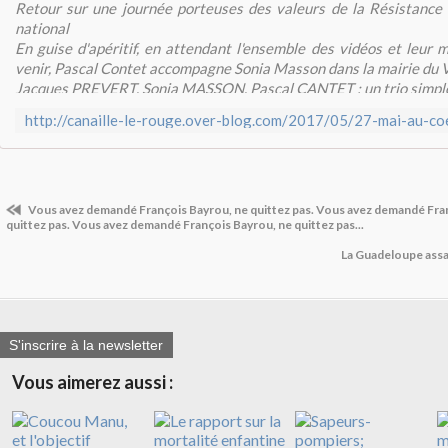
Retour sur une journée porteuses des valeurs de la Résistance 
national
En guise d'apéritif, en attendant l'ensemble des vidéos et leur m
venir, Pascal Contet accompagne Sonia Masson dans la mairie du V
Jacques PREVERT, Sonia MASSON, Pascal CANTET : un trio simpl
Vous avez demandé François Bayrou, ne quittez pas. Vous avez demandé Fra
quittez pas. Vous avez demandé François Bayrou, ne quittez pas...
La Guadeloupe assa
S'inscrire à la newsletter
Vous aimerez aussi :