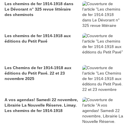
Les chemins de fer 1914-1918 dans
Le Dévorant n° 325 revue littéraire
des cheminots
Les chemins de fer 1914-1918 aux
éditions du Petit Pavé
Les Chemins de fer 1914-1918 aux
éditions du Petit Pavé. 22 et 23
novembre 2025
A vos agendas! Samedi 22 novembre,
Librairie La Nouvelle Réserve. Limay.
Les chemins de fer 1914-1918