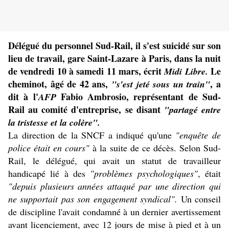
Délégué du personnel Sud-Rail, il s'est suicidé sur son
lieu de travail, gare Saint-Lazare à Paris, dans la nuit
de vendredi 10 à samedi 11 mars, écrit
Le
Midi Libre.
cheminot, âgé de 42 ans,
, a
"s'est jeté sous un train"
dit à l'
Fabio Ambrosio, représentant de Sud-
AFP
Rail au comité d'entreprise, se disant
"partagé entre
la tristesse et la colère".
La direction de la SNCF a indiqué qu'une
"enquête de
police était en cours"
à la suite de ce décès. Selon Sud-
Rail, le délégué, qui avait un statut de travailleur
handicapé lié à des
"problèmes psychologiques"
, était
"depuis plusieurs années attaqué par une direction qui
ne supportait pas son engagement syndical".
Un conseil
de discipline l'avait condamné à un dernier avertissement
avant licenciement, avec 12 jours de mise à pied et à un