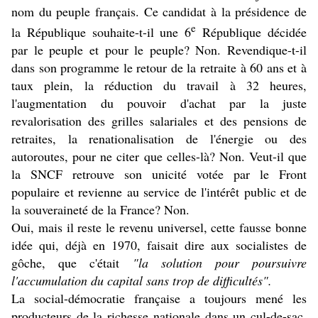
nom du peuple français. Ce candidat à la présidence de
e
la République souhaite-t-il une 6
République décidée
par le peuple et pour le peuple? Non. Revendique-t-il
dans son programme le retour de la retraite à 60 ans et à
taux plein, la réduction du travail à 32 heures,
l'augmentation du pouvoir d'achat par la juste
revalorisation des grilles salariales et des pensions de
retraites, la renationalisation de l'énergie ou des
autoroutes, pour ne citer que celles-là? Non. Veut-il que
la SNCF retrouve son unicité votée par le Front
populaire et revienne au service de l'intérêt public et de
la souveraineté de la France? Non.
Oui, mais il reste le revenu universel, cette fausse bonne
idée qui, déjà en 1970, faisait dire aux socialistes de
gôche, que c'était
"la solution pour poursuivre
l'accumulation du capital sans trop de difficultés".
La social-démocratie française a toujours mené les
producteurs de la richesse nationale dans un cul-de-sac.