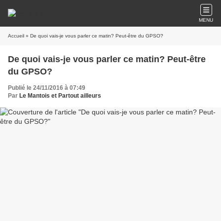
MENU
Accueil
» De quoi vais-je vous parler ce matin? Peut-être du GPSO?
De quoi vais-je vous parler ce matin? Peut-être
du GPSO?
Publié le 24/11/2016 à 07:49
Par
Le Mantois et Partout ailleurs