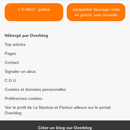
< E=MC2 ; justice
Jacqueline Sauvage reste
en prison: une nouvelle
attaque contre les droits
des femmes >
Hébergé par Overblog
Top articles
Pages
Contact
Signaler un abus
C.G.U.
Cookies et données personnelles
Préférences cookies
Voir le profil de Le Mantois et Partout ailleurs sur le portail
Overblog
Créer un blog sur Overblog