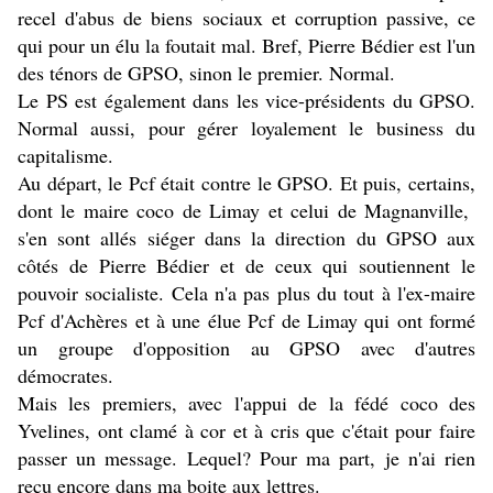
recel d'abus de biens sociaux et corruption passive, ce
qui pour un élu la foutait mal. Bref, Pierre Bédier est l'un
des ténors de GPSO, sinon le premier. Normal.
Le PS est également dans les vice-présidents du GPSO.
Normal aussi, pour gérer loyalement le business du
capitalisme.
Au départ, le Pcf était contre le GPSO. Et puis, certains,
dont le maire coco de Limay et celui de Magnanville,
s'en sont allés siéger dans la direction du GPSO aux
côtés de Pierre Bédier et de ceux qui soutiennent le
pouvoir socialiste. Cela n'a pas plus du tout à l'ex-maire
Pcf d'Achères et à une élue Pcf de Limay qui ont formé
un groupe d'opposition au GPSO avec d'autres
démocrates.
Mais les premiers, avec l'appui de la fédé coco des
Yvelines, ont clamé à cor et à cris que c'était pour faire
passer un message. Lequel? Pour ma part, je n'ai rien
reçu encore dans ma boite aux lettres.