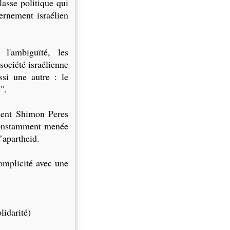
lasse politique qui
ernement israélien
l'ambiguïté, les
 société israélienne
ssi une autre : le
".
sent Shimon Peres
 constamment menée
’apartheid.
complicité avec une
lidarité)