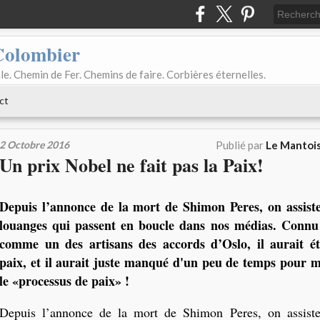
Colombier
le. Chemin de Fer. Chemins de faire. Corbières éternelles.
ct
2 Octobre 2016
Publié par
Le Mantois
Un prix Nobel ne fait pas la Paix!
Depuis l’annonce de la mort de Shimon Peres, on assist
louanges qui passent en boucle dans nos médias. Connu
comme un des artisans des accords d’Oslo, il aurait é
paix, et il aurait juste manqué d'un peu de temps pour 
le «processus de paix» !
Depuis l’annonce de la mort de Shimon Peres, on assist