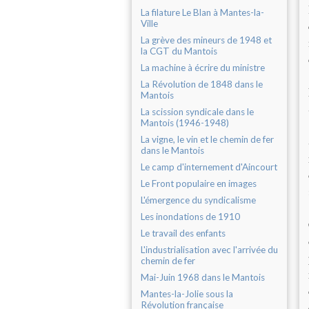
La filature Le Blan à Mantes-la-
Ville
La grève des mineurs de 1948 et
la CGT du Mantois
La machine à écrire du ministre
La Révolution de 1848 dans le
Mantois
La scission syndicale dans le
Mantois (1946-1948)
La vigne, le vin et le chemin de fer
dans le Mantois
Le camp d'internement d'Aincourt
Le Front populaire en images
L'émergence du syndicalisme
Les inondations de 1910
Le travail des enfants
L'industrialisation avec l'arrivée du
chemin de fer
Mai-Juin 1968 dans le Mantois
Mantes-la-Jolie sous la
Révolution française