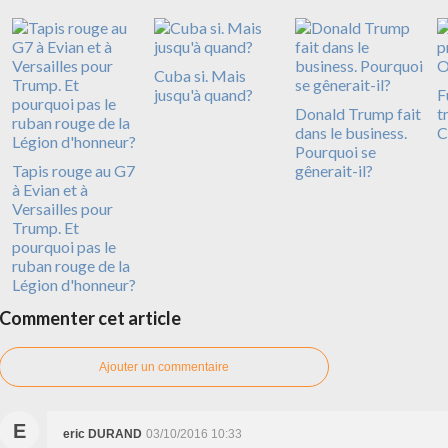
Cuba si. Mais
jusqu'à quand?
F
Donald Trump fait
t
dans le business.
C
Pourquoi se
Tapis rouge au G7
gênerait-il?
à Evian et à
Versailles pour
Trump. Et
pourquoi pas le
ruban rouge de la
Légion d'honneur?
Commenter cet article
Ajouter un commentaire
E
eric DURAND
03/10/2016 10:33