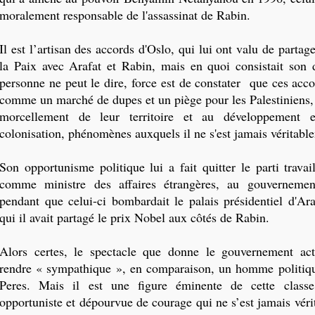
moralement responsable de l'assassinat de Rabin.
Il est l’artisan des accords d'Oslo, qui lui ont valu de partag
la Paix avec Arafat et Rabin, mais en quoi consistait son 
personne ne peut le dire, force est de constater que ces acc
comme un marché de dupes et un piège pour les Palestiniens, 
morcellement de leur territoire et au développement e
colonisation, phénomènes auxquels il ne s'est jamais véritab
Son opportunisme politique lui a fait quitter le parti travaill
comme ministre des affaires étrangères, au gouvernemen
pendant que celui-ci bombardait le palais présidentiel d'Ar
qui il avait partagé le prix Nobel aux côtés de Rabin.
Alors certes, le spectacle que donne le gouvernement actu
rendre « sympathique », en comparaison, un homme polit
Peres. Mais il est une figure éminente de cette classe 
opportuniste et dépourvue de courage qui ne s’est jamais vér