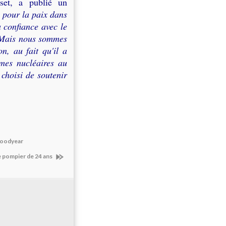
set, a publié un
 pour la paix dans
a confiance avec le
. Mais nous sommes
n, au fait qu'il a
rmes nucléaires au
choisi de soutenir
 Goodyear
ne pompier de 24 ans