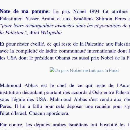
Note de ma pomme:
Le prix Nobel 1994 fut attribué
Palestinien Yasser Arafat et aux Israéliens Shimon Peres 
"pour leurs remarquables avancées dans les négociations de p
la Palestine"
, dixit
Wikipédia.
Et pour rester éveillé, ce qui reste de la Palestine aux Palesti
avec la complicité de ladite communauté internationale dont l
les USA dont le président Obama est aussi prix Nobel de la P
Mahmoud Abbas est le chef de ce qui reste de l'Autorit
institution découlant pourtant des accords d'Oslo entre Palestin
sous l'égide des USA. Mahmoud Abbas s'est rendu aux ob
Peres. Il lui a fallu pour cela déposer une requête pour s'
l'état d'Israël. Chacun appréciera.
Par contre, les députés arabes israëliens ont boycotté les f