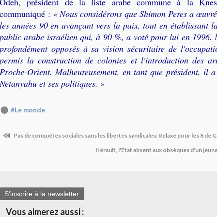
Odeh, président de la liste arabe commune à la Knes
communiqué :
« Nous considérons que Shimon Peres a œuvré
les années 90 en avançant vers la paix, tout en établissant l
public arabe israélien qui, à 90 %, a voté pour lui en 1996
profondément opposés à sa vision sécuritaire de l'occupatio
permis la construction de colonies et l'introduction des a
Proche-Orient. Malheureusement, en tant que président, il a 
Netanyahu et ses politiques. »
#Le monde
Pas de conquêtes sociales sans les libertés syndicales: Relaxe pour les 8 de
Hérault, l'Etat absent aux obsèques d'un jeu
S'inscrire à la newsletter
Vous aimerez aussi :