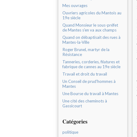
Mes ouvrages
Ouvriers agricoles du Mantois au
19e siècle
Quand Monsieur le sous-préfet
de Mantes s'en va aux champs
Quand on débaptisait des rues à
Mantes-la-Ville
Roger Brunel, martyr de la
Résistance
Tanneries, corderies, filatures et
fabrique de cannes au 19e siècle
Travail et droit du travail
Un Conseil de prud'hommes à
Mantes
Une Bourse du travail à Mantes
Une cité des cheminots à
Gassicourt
Catégories
politique