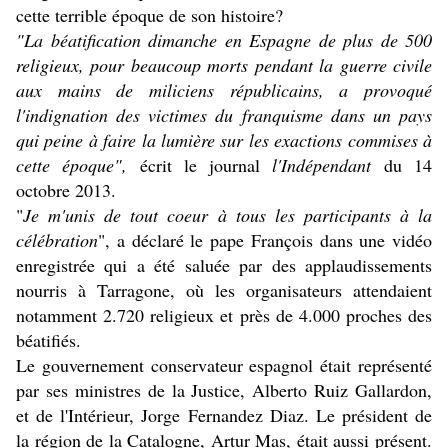
cette terrible époque de son histoire?
"La béatification dimanche en Espagne de plus de 500
religieux, pour beaucoup morts pendant la guerre civile
aux mains de miliciens républicains, a provoqué
l'indignation des victimes du franquisme dans un pays
qui peine à faire la lumière sur les exactions commises à
cette époque",
écrit le journal
l'Indépendant
du 14
octobre 2013.
"
Je m'unis de tout coeur à tous les participants à la
célébration
", a déclaré le pape François dans une vidéo
enregistrée qui a été saluée par des applaudissements
nourris à Tarragone, où les organisateurs attendaient
notamment 2.720 religieux et près de 4.000 proches des
béatifiés.
Le gouvernement conservateur espagnol était représenté
par ses ministres de la Justice, Alberto Ruiz Gallardon,
et de l'Intérieur, Jorge Fernandez Diaz. Le président de
la région de la Catalogne, Artur Mas, était aussi présent.