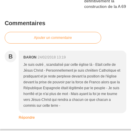
Commentaires
Ajouter un commentaire
B
BARON
24/02/2018 13:19
Je suis outré , scandalisé par cette église là - Etait celle de
Jésus Christ - Personnellement je suis chrétien Catholique et
pratiquant et je reste perplexe devant la position de l'église
devant la prise de pouvoir par la force de Franco alors que la
République Espagnole était légitimée par le peuple - Je suis
horrifié et je n'ai plus de mot - Mais ayant la foi je me tourne
vers Jésus-Christ qui rendra a chacun ce que chacun a
commis sur cette terre -
Répondre