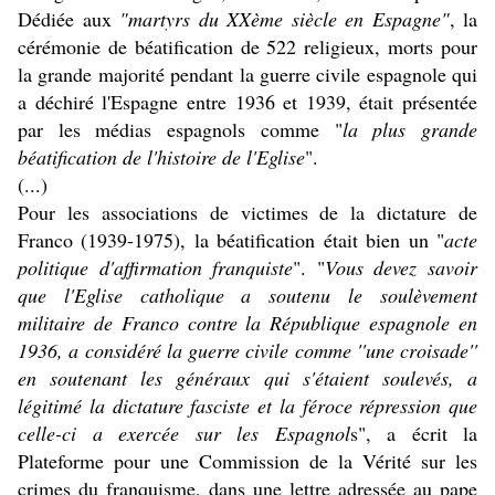
Dédiée aux
"martyrs du XXème siècle en Espagne"
, la
cérémonie de béatification de 522 religieux, morts pour
la grande majorité pendant la guerre civile espagnole qui
a déchiré l'Espagne entre 1936 et 1939, était présentée
par les médias espagnols comme "
la plus grande
béatification de l'histoire de l'Eglise
".
(...)
Pour les associations de victimes de la dictature de
Franco (1939-1975), la béatification était bien un "
acte
politique d'affirmation franquiste
". "
Vous devez savoir
que l'Eglise catholique a soutenu le soulèvement
militaire de Franco contre la République espagnole en
1936, a considéré la guerre civile comme ''une croisade''
en soutenant les généraux qui s'étaient soulevés, a
légitimé la dictature fasciste et la féroce répression que
celle-ci a exercée sur les Espagnol
s", a écrit la
Plateforme pour une Commission de la Vérité sur les
crimes du franquisme, dans une lettre adressée au pape