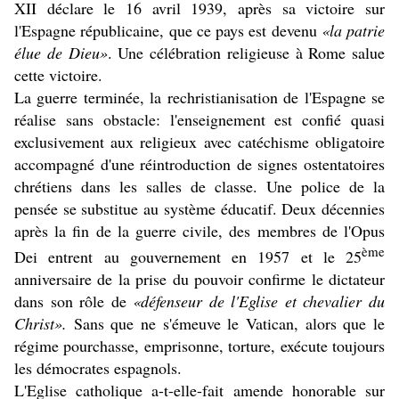
XII déclare le 16 avril 1939, après sa victoire sur
l'Espagne républicaine, que ce pays est devenu
«la patrie
élue de Dieu»
. Une célébration religieuse à Rome salue
cette victoire.
La guerre terminée, la rechristianisation de l'Espagne se
réalise sans obstacle: l'enseignement est confié quasi
exclusivement aux religieux avec catéchisme obligatoire
accompagné d'une réintroduction de signes ostentatoires
chrétiens dans les salles de classe. Une police de la
pensée se substitue au système éducatif. Deux décennies
après la fin de la guerre civile, des membres de l'Opus
ème
Dei entrent au gouvernement en 1957 et le 25
anniversaire de la prise du pouvoir confirme le dictateur
dans son rôle de
«défenseur de l'Eglise et chevalier du
Christ».
Sans que ne s'émeuve le Vatican, alors que le
régime pourchasse, emprisonne, torture, exécute toujours
les démocrates espagnols.
L'Eglise catholique a-t-elle-fait amende honorable sur