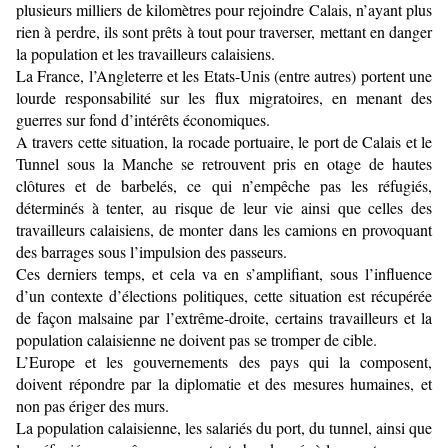
plusieurs milliers de kilomètres pour rejoindre Calais, n’ayant plus
rien à perdre, ils sont prêts à tout pour traverser, mettant en danger
la population et les travailleurs calaisiens.
La France, l’Angleterre et les Etats-Unis (entre autres) portent une
lourde responsabilité sur les flux migratoires, en menant des
guerres sur fond d’intérêts économiques.
A travers cette situation, la rocade portuaire, le port de Calais et le
Tunnel sous la Manche se retrouvent pris en otage de hautes
clôtures et de barbelés, ce qui n’empêche pas les réfugiés,
déterminés à tenter, au risque de leur vie ainsi que celles des
travailleurs calaisiens, de monter dans les camions en provoquant
des barrages sous l’impulsion des passeurs.
Ces derniers temps, et cela va en s’amplifiant, sous l’influence
d’un contexte d’élections politiques, cette situation est récupérée
de façon malsaine par l’extrême-droite, certains travailleurs et la
population calaisienne ne doivent pas se tromper de cible.
L’Europe et les gouvernements des pays qui la composent,
doivent répondre par la diplomatie et des mesures humaines, et
non pas ériger des murs.
La population calaisienne, les salariés du port, du tunnel, ainsi que