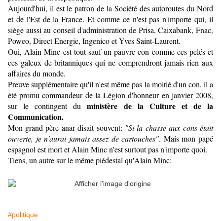
Aujourd'hui, il est le patron de la Société des autoroutes du Nord
et de l'Est de la France. Et comme ce n'est pas n'importe qui, il
siège aussi au conseil d'administration de Prisa, Caixabank, Fnac,
Poweo, Direct Energie, Ingenico et Yves Saint-Laurent.
Oui, Alain Minc est tout sauf un pauvre con comme ces pelés et
ces galeux de britanniques qui ne comprendront jamais rien aux
affaires du monde.
Preuve supplémentaire qu'il n'est même pas la moitié d'un con, il a
été promu commandeur de la Légion d'honneur en janvier 2008,
ministère de la Culture et de la
sur le contingent du
Communication.
Mon grand-père anar disait souvent:
"Si la chasse aux cons était
ouverte, je n'aurai jamais assez de cartouches"
. Mais mon papé
espagnol est mort et Alain Minc n'est surtout pas n'importe quoi.
Tiens, un autre sur le même piédestal qu'Alain Minc:
#politique