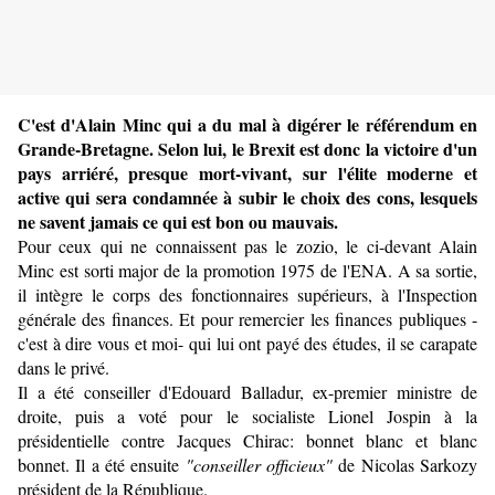
C'est d'Alain Minc qui a du mal à digérer le référendum en
Grande-Bretagne. Selon lui, le Brexit est donc la victoire d'un
pays arriéré, presque mort-vivant, sur l'élite moderne et
active qui sera condamnée à subir le choix des cons, lesquels
ne savent jamais ce qui est bon ou mauvais.
Pour ceux qui ne connaissent pas le zozio, le ci-devant Alain
Minc est sorti major de la promotion 1975 de l'ENA. A sa sortie,
il intègre le corps des fonctionnaires supérieurs, à l'Inspection
générale des finances. Et pour remercier les finances publiques -
c'est à dire vous et moi- qui lui ont payé des études, il se carapate
dans le privé.
Il a été conseiller d'Edouard Balladur, ex-premier ministre de
droite, puis a voté pour le socialiste Lionel Jospin à la
présidentielle contre Jacques Chirac: bonnet blanc et blanc
bonnet. Il a été ensuite
"conseiller officieux"
de Nicolas Sarkozy
président de la République.