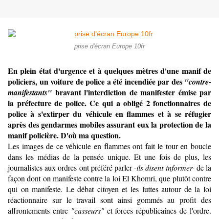
prise d'écran Europe 10fr
En plein état d'urgence et à quelques mètres d'une manif de
policiers, un voiture de police a été incendiée par des
"contre-
bravant l'interdiction de manifester émise par
manifestants"
la préfecture de police. Ce qui a obligé 2 fonctionnaires de
police à s'extirper du véhicule en flammes et à se réfugier
après des gendarmes mobiles assurant eux la protection de la
manif policière. D'où ma question.
Les images de ce véhicule en flammes ont fait le tour en boucle
dans les médias de la pensée unique. Et une fois de plus, les
journalistes aux ordres ont préféré parler
-ils disent informer-
de la
façon dont on manifeste contre la loi El Khomri, que plutôt contre
qui on manifeste. Le débat citoyen et les luttes autour de la loi
réactionnaire sur le travail sont ainsi gommés au profit des
affrontements entre
"casseurs"
et forces républicaines de l'ordre.